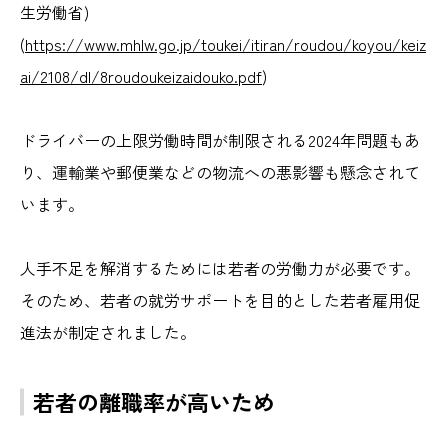
生労働省)
(
https://www.mhlw.go.jp/toukei/itiran/roudou/koyou/keiz
ai/2108/dl/8roudoukeizaidouko.pdf
)
ドライバーの上限労働時間が制限される2024年問題もあ
り、運輸業や郵便業などの物流への悪影響も懸念されて
います。
人手不足を解消するためには若者の労働力が必要です。
そのため、若者の就労サポートを目的とした若者雇用促
進法が制定されました。
若者の離職率が高いため