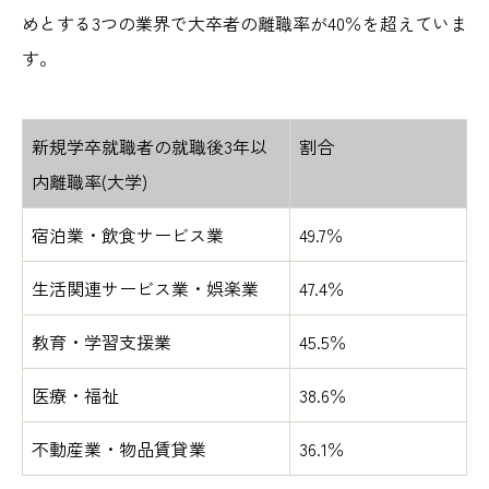
めとする3つの業界で大卒者の離職率が40％を超えていま
す。
新規学卒就職者の就職後3年以
割合
内離職率(大学)
宿泊業・飲食サービス業
49.7％
生活関連サービス業・娯楽業
47.4％
教育・学習支援業
45.5％
医療・福祉
38.6％
不動産業・物品賃貸業
36.1％