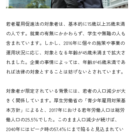
若者雇用促進法の対象者は、基本的に15歳以上35歳未満
の人です。就業の有無にかかわらず、学生や無職の人も
含まれています。しかし、2016年に個々の施策や事業の
運用状況に応じ、対象となる年齢が45歳未満まで拡大さ
れました。企業の事情によっては、年齢が45歳未満であ
れば法律の対象とすることは妨げないとされています。
対象者が限定されている背景には、若者の人口減少が大
きく関係しています。厚生労働省の「青少年雇用対策基
本方針」によると、2017年における若年労働人口は総労
働人口の25.5％でした。このまま人口減少が続けば、
2040年にはピーク時の57.4％にまで陥ると見込まれてい