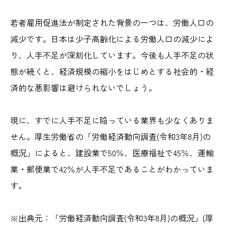
若者雇用促進法が制定された背景の一つは、労働人口の
減少です。日本は少子高齢化による労働人口の減少によ
り、人手不足が深刻化しています。今後も人手不足の状
態が続くと、経済規模の縮小をはじめとする社会的・経
済的な悪影響は避けられないでしょう。
現に、すでに人手不足に陥っている業界も少なくありま
せん。厚生労働省の「労働経済動向調査(令和3年8月)の
概況」によると、建設業で50％、医療福祉で45％、運輸
業・郵便業で42％が人手不足であることがわかっていま
す。
※出典元：「労働経済動向調査(令和3年8月)の概況」(厚