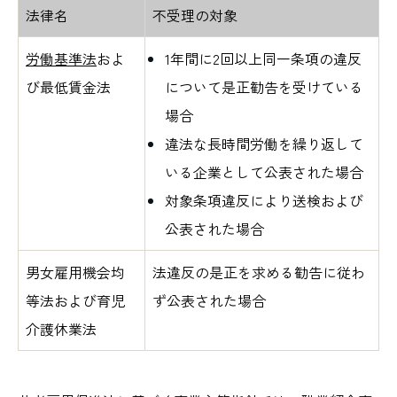
法律名
不受理の対象
労働基準法
およ
1年間に2回以上同一条項の違反
び最低賃金法
について是正勧告を受けている
場合
違法な長時間労働を繰り返して
いる企業として公表された場合
対象条項違反により送検および
公表された場合
男女雇用機会均
法違反の是正を求める勧告に従わ
等法および育児
ず公表された場合
介護休業法