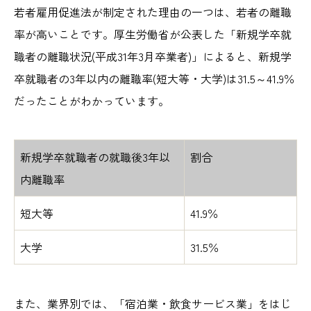
若者雇用促進法が制定された理由の一つは、若者の離職
率が高いことです。厚生労働省が公表した「新規学卒就
職者の離職状況(平成31年3月卒業者)」によると、新規学
卒就職者の3年以内の離職率(短大等・大学)は31.5～41.9％
だったことがわかっています。
新規学卒就職者の就職後3年以
割合
内離職率
短大等
41.9％
大学
31.5％
また、業界別では、「宿泊業・飲食サービス業」をはじ