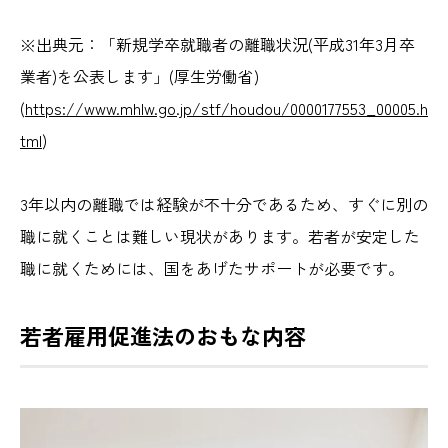
※出典元：「新規学卒就職者の離職状況(平成31年3月卒
業者)を公表します」(厚生労働省)
(
https://www.mhlw.go.jp/stf/houdou/0000177553_00005.h
tml
)
3年以内の離職では経験が不十分であるため、すぐに別の
職に就くことは難しい現状があります。若者が安定した
職に就くためには、国をあげたサポートが必要です。
若者雇用促進法のおもな内容