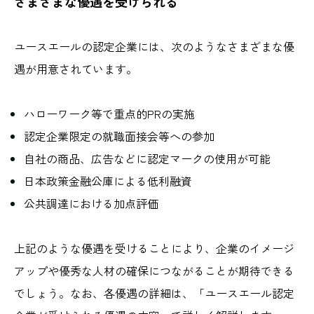
さまざまな優遇を受けられる
ユースエールの認定企業には、次のようなさまざまな優
遇が用意されています。
ハローワーク等で重点的PRの実施
認定企業限定の就職面接会等への参加
自社の商品、広告などに認定マークの使用が可能
日本政策金融公庫による低利融資
公共調達における加点評価
上記のような優遇を受けることにより、企業のイメージ
アップや優秀な人材の確保につながることが期待できる
でしょう。なお、各優遇の詳細は、「ユースエール認定