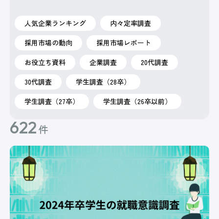
人気企業ランキング
内々定率調査
採用市場の動向
採用市場レポート
お役立ち資料
企業調査
20代調査
30代調査
学生調査（28卒）
学生調査（27卒）
学生調査（26卒以前）
622
件