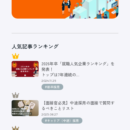
人気記事ランキング
2026年卒「就職人気企業ランキング」を
発表！
トップは7年連続の…
2024.11.25
#新卒採用
【面接官必見】中途採用の面接で質問す
るべきことリスト
2025.08.27
#キャリア（中途）採用