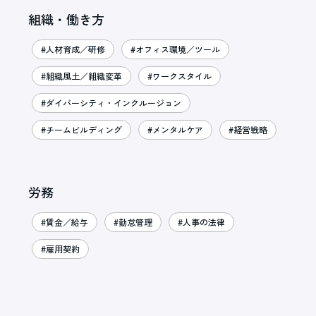
組織・働き方
#人材育成／研修
#オフィス環境／ツール
#組織風土／組織変革
#ワークスタイル
#ダイバーシティ・インクルージョン
#チームビルディング
#メンタルケア
#経営戦略
労務
#賃金／給与
#勤怠管理
#人事の法律
#雇用契約