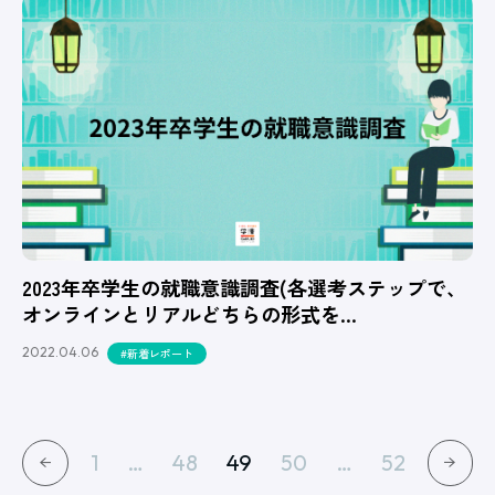
2023年卒学生の就職意識調査(各選考ステップで、
オンラインとリアルどちらの形式を…
2022.04.06
#新着レポート
1
…
48
49
50
…
52