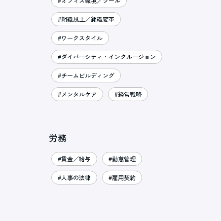
#オフィス環境／ツール
#組織風土／組織変革
#ワークスタイル
#ダイバーシティ・インクルージョン
#チームビルディング
#メンタルケア
#経営戦略
労務
#賃金／給与
#勤怠管理
#人事の法律
#雇用契約