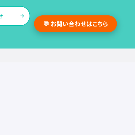
せ
💬 お問い合わせはこちら
採用支援事例
人事の図書館
採用・人事
組織・働き方
労務
セミナー
調査・レポート
お役立ち情報