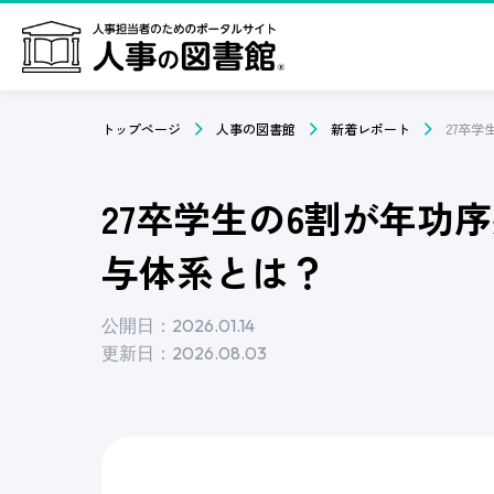
トップページ
人事の図書館
新着レポート
27卒学生の6割が年
与体系とは？
公開日：2026.01.14
更新日：2026.08.03