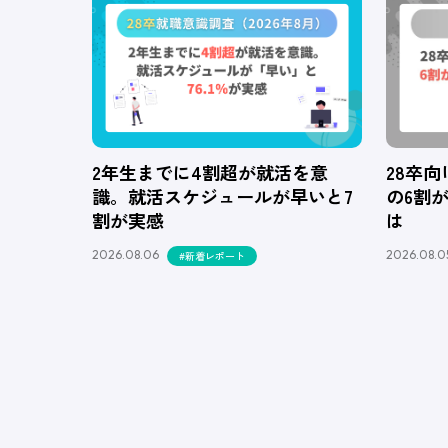
2年生までに4割超が就活を意
28卒
識。就活スケジュールが早いと7
の6割
割が実感
は
2026.08.06
2026.08.0
#新着レポート