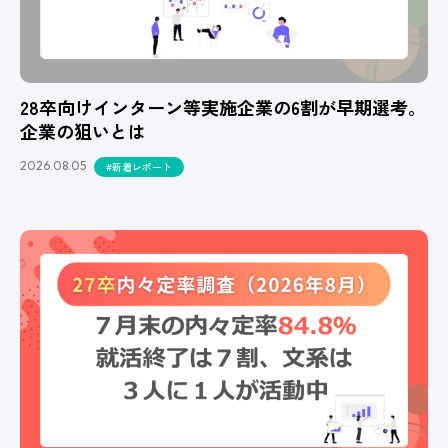
28卒向けインターン等実施企業の6割が早期選考。
企業の狙いとは
2026.08.05
#新着レポート