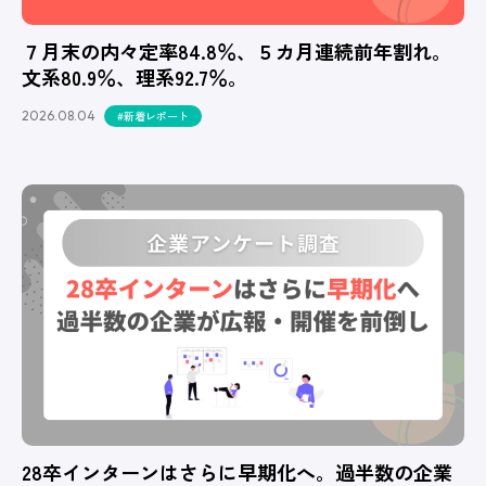
７月末の内々定率84.8％、５カ月連続前年割れ。
文系80.9％、理系92.7％。
2026.08.04
#新着レポート
28卒インターンはさらに早期化へ。過半数の企業