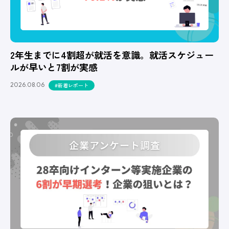
2年生までに4割超が就活を意識。就活スケジュー
ルが早いと7割が実感
2026.08.06
#新着レポート