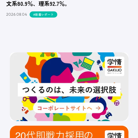
文系80.9％、理系92.7％。
2026.08.04
#新着レポート