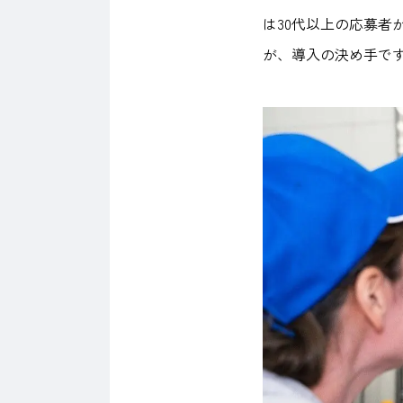
は30代以上の応募
が、導入の決め手で