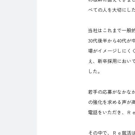
べての人を大切にし
当社はこれまで一般
30代後半から40代
場がイメージしにく
え、新卒採用におい
した。
若手の応募がなかな
の強化を求める声が
電話をいただき、Ｒ
その中で、Ｒｅ就活