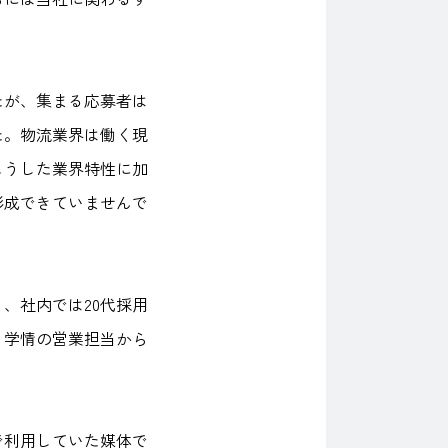
たが、集まる応募者は
た。物流業界は働く現
こうした業界特性に加
形成できていませんで
、社内では20代採用
、学情の営業担当から
で利用していた媒体で