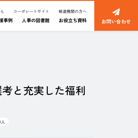
ちら
コーポレートサイト
報道機関の方へ
援事例
人事の図書館
お役立ち資料
お問い合わせ
選考と充実した福利
0人