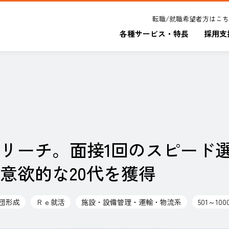
転職/就職希望者方はこ
各種サービス・特長
採用支
リーチ。面接1回のスピード
意欲的な20代を獲得
団形成
Ｒｅ就活
施設・設備管理・運輸・物流系
501～100