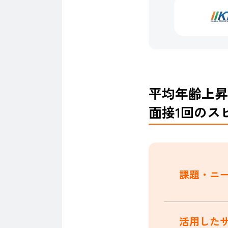
平均年齢上昇
面接1回のス
課題・ニ
活用した