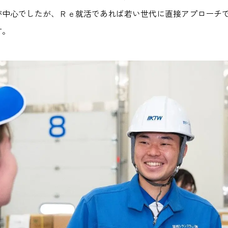
者が中心でしたが、Ｒｅ就活であれば若い世代に直接アプローチ
す。