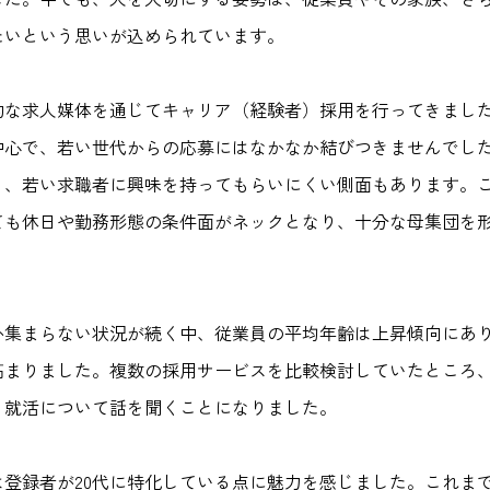
たいという思いが込められています。
的な求人媒体を通じてキャリア（経験者）採用を行ってきまし
が中心で、若い世代からの応募にはなかなか結びつきませんでし
く、若い求職者に興味を持ってもらいにくい側面もあります。
ても休日や勤務形態の条件面がネックとなり、十分な母集団を
か集まらない状況が続く中、従業員の平均年齢は上昇傾向にあり
高まりました。複数の採用サービスを比較検討していたところ
ｅ就活について話を聞くことになりました。
は登録者が20代に特化している点に魅力を感じました。これま