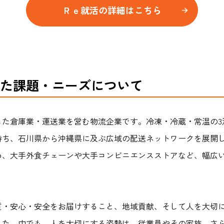
Ｒｅ就活の詳細はこちら
た課題・ニーズについて
した倉庫業・運送業を営む物流企業です。冷凍・冷蔵・常温の3
持ち、石川県から沖縄県に及ぶ広域の配送ネットワークを展開
め、大手外食チェーンや大手コンビニエンスストアなど、幅広
質・安心・安全をお届けすること、地域貢献、そして人を大切に
した。中でも、人を大切にする姿勢は、従業員やその家族、さ