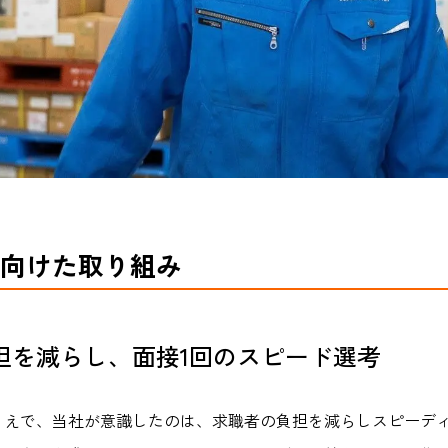
向けた取り組み
担を減らし、面接1回のスピード選考
うえで、当社が意識したのは、求職者の負担を減らしスピーデ