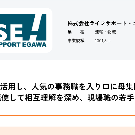
株式会社ライフサポート・
業 種
運輸・物流
事業規模
1001人～
活用し、人気の事務職を入り口に母集
も駆使して相互理解を深め、現場職の若