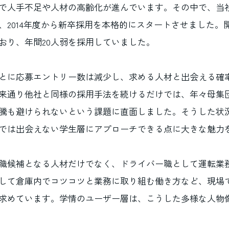
で人手不足や人材の高齢化が進んでいます。その中で、当
、2014年度から新卒採用を本格的にスタートさせました。
おり、年間20人弱を採用していました。
とに応募エントリー数は減少し、求める人材と出会える確
来通り他社と同様の採用手法を続けるだけでは、年々母集
騰も避けられないという課題に直面しました。そうした状
では出会えない学生層にアプローチできる点に大きな魅力
職候補となる人材だけでなく、ドライバー職として運転業
して倉庫内でコツコツと業務に取り組む働き方など、現場
求めています。学情のユーザー層は、こうした多様な人物