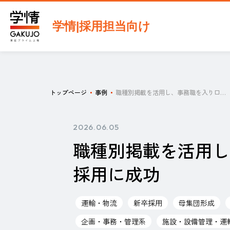
学情|採用担当向け
トップページ
事例
職種別掲載を活用し、事務職を入り口に母集団を拡大。現場職の若手採用に成功
2026.06.05
職種別掲載を活用し
採用に成功
運輸・物流
新卒採用
母集団形成
企画・事務・管理系
施設・設備管理・運