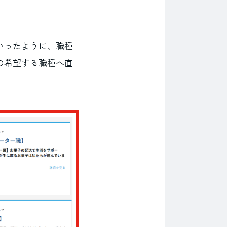
いったように、職種
の希望する職種へ直