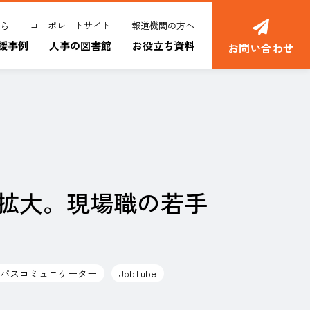
ちら
コーポレートサイト
報道機関の方へ
援事例
人事の図書館
お役立ち資料
お問い合わせ
拡大。現場職の若手
パスコミュニケーター
JobTube