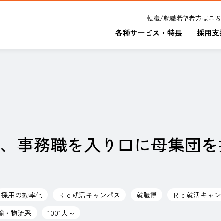
転職/就職希望者方はこ
各種サービス・特長
採用支
、事務職を入り口に母集団を
採用の効率化
Ｒｅ就活キャンパス
就職博
Ｒｅ就活キャン
輸・物流系
1001人～