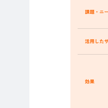
課題・ニ
活用した
効果