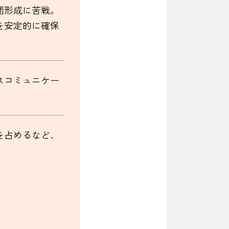
団形成に苦戦。
を安定的に確保
スコミュニケー
を占めるなど、