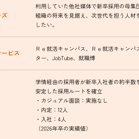
利用していた他社媒体で新卒採用の母集
ーズ
組織の将来を見据え、次世代を担う人材
したい。
Ｒｅ就活キャンパス、Ｒｅ就活キャンパ
サービス
ター、JobTube、就職博
学情経由の採用者が新卒入社者の約半数
安定した採用ルートを確立
・カジュアル面談：実施なし
・内定：12人
・入社：4人
（2026年卒の実績値）