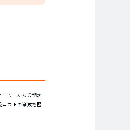
メーカーからお預か
流コストの削減を図