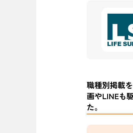
職種別掲載を
画やLINE
た。