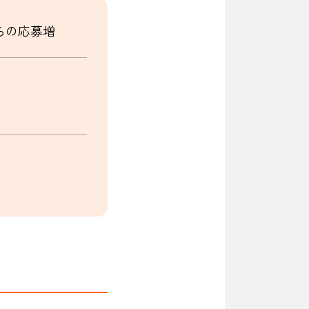
らの応募増