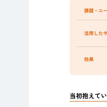
課題・ニ
活用した
効果
当初抱えてい