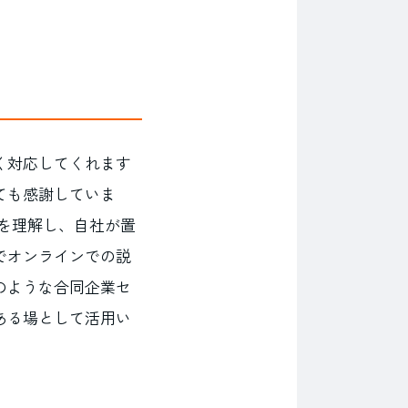
く対応してくれます
ても感謝していま
かを理解し、自社が置
でオンラインでの説
のような合同企業セ
ある場として活用い