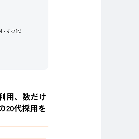
材・その他）
利用、数だけ
20代採用を