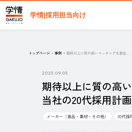
学情|採用担当向け
トップページ
事例
期待以上に質の高いマッチングを創出、当社の20代採用計画になくてはならない企画に。
2023.09.05
期待以上に質の高い
当社の20代採用計
メーカー（食品・素材・その他）
20代