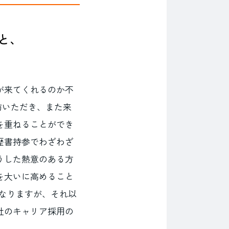
と、
が来てくれるのか不
訪いただき、また来
を重ねることができ
歴書持参でわざわざ
うした熱意のある方
を大いに高めること
なりますが、それ以
社のキャリア採用の