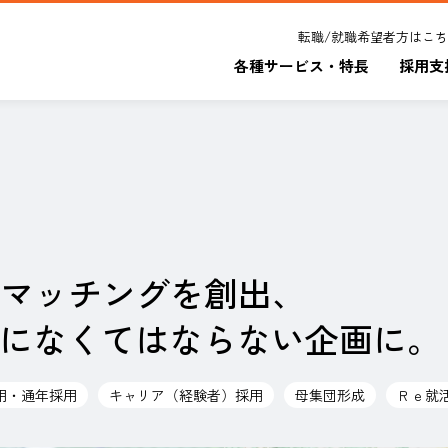
転職/就職希望者方はこ
各種サービス・特長
採用支
マッチングを創出、
画になくてはならない企画に。
採用・通年採用
キャリア（経験者）採用
母集団形成
Ｒｅ就