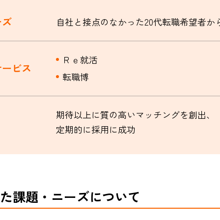
ーズ
自社と接点のなかった20代転職希望者か
Ｒｅ就活
サービス
転職博
期待以上に質の高いマッチングを創出、
定期的に採用に成功
た課題・ニーズについて