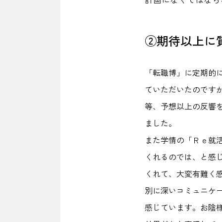
②期待以上に
「転職博」に定期的
ていただいたのですが
等、予想以上の反響
ました。
また学情の「Ｒｅ就
くれるのでは、と感
くれて、大変有難く
別に深いコミュニケ
感じています。お陰