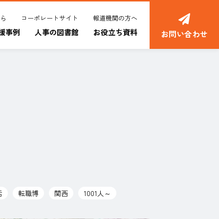
ちら
コーポレートサイト
報道機関の方へ
援事例
人事の図書館
お役立ち資料
お問い合わせ
活
転職博
関西
1001人～