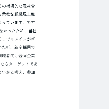
その補填的な意味合
る柔軟な組織風土醸
なっています。です
なかったため、当社
くまでもメインが新
いた折、新卒採用で
転職者向け合同企業
れならターゲットであ
ないかと考え、参加