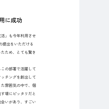
用に成功
就活」も今年利用させ
の提出をいただける
ったため、とても驚き
らこの部署で活躍して
マッチングを創出して
した雰囲気の中で、個
出す場にピッタリだと
出会いがあり、すごい