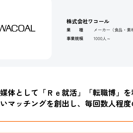
株式会社ワコール
業 種
メーカー（食品・素
事業規模
1000人～
媒体として「Ｒｅ就活」「転職博」を
いマッチングを創出し、毎回数人程度の