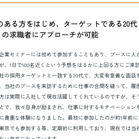
のある方をはじめ、ターゲットである20代
近くの求職者にアプローチが可能
企業セミナーには初めて参加することもあり、ブースに人
が、1日で100名近くという予想をはるかに上回る方にご来
社の採用ターゲットと一致する20代で、大変有意義な面談
、当社のブースを来訪するために仕事の合間を縫って、履
方は実際に入社して現在活躍してくれているのですが、そ
とで、我々自身が励まされ、仕事に対するモチベーション
に貴重な体験になりました。最初に参加したのが約1年前に
東京でも参加する等、定期的に利用しており、現在では当
ない存在になっています。