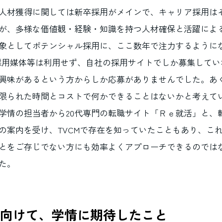
人材獲得に関しては新卒採用がメインで、キャリア採用は
が、多様な価値観・経験・知識を持つ人材確保と活躍によ
対象としてポテンシャル採用に、ここ数年で注力するように
採用媒体等は利用せず、自社の採用サイトでしか募集してい
興味があるという方からしか応募がありませんでした。あ
限られた時間とコストで何かできることはないかと考えて
学情の担当者から20代専門の転職サイト「Ｒｅ就活」と、
の案内を受け、TVCMで存在を知っていたこともあり、こ
ことをご存じでない方にも効率よくアプローチできるのでは
た。
向けて、学情に期待したこと