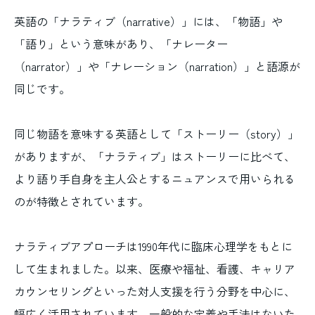
英語の「ナラティブ（narrative）」には、「物語」や
「語り」という意味があり、「ナレーター
（narrator）」や「ナレーション（narration）」と語源が
同じです。
同じ物語を意味する英語として「ストーリー（story）」
がありますが、「ナラティブ」はストーリーに比べて、
より語り手自身を主人公とするニュアンスで用いられる
のが特徴とされています。
ナラティブアプローチは1990年代に臨床心理学をもとに
して生まれました。以来、医療や福祉、看護、キャリア
カウンセリングといった対人支援を行う分野を中心に、
幅広く活用されています。一般的な定義や手法はないた