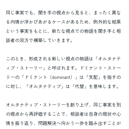
同じ事実でも、聞き手の視点から見ると、まったく異な
る内情が浮かびあがるケースがあるため、例外的な結果
という事実をもとに、新たな視点での物語を聞き手と相
談者の双方で構築していきます。
このとき、形成される新しい視点の物語は「オルタナテ
ィブ・ストーリー」と呼ばれます。ドミナント・ストー
リーの「ドミナント（dominant）」は「支配」を指すの
に対し、「オルタナティブ」は「代替」を意味します。
オルタナティブ・ストーリーを創り上げ、同じ事実を別
の視点から再評価することで、相談者は自身の現状や心
情を振り返り、問題解決へ向かう一歩を踏み出すことが