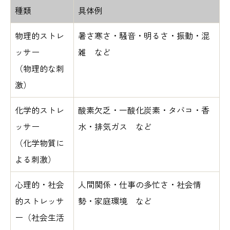
種類
具体例
物理的ストレ
暑さ寒さ・騒音・明るさ・振動・混
ッサー
雑 など
（物理的な刺
激）
化学的ストレ
酸素欠乏・一酸化炭素・タバコ・香
ッサー
水・排気ガス など
（化学物質に
よる刺激）
心理的・社会
人間関係・仕事の多忙さ・社会情
的ストレッサ
勢・家庭環境 など
ー
（社会生活