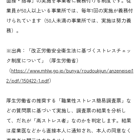
面接・指導」の実施を事業者に義務付ける制度です。従
業員が50人以上いる事業所では、毎年1回の実施が義務付
けられています（50人未満の事業所では、実施は努力義
務）。
※出典：「改正労働安全衛生法に基づくストレスチェッ
ク制度について」（厚生労働省）
（
https://www.mhlw.go.jp/bunya/roudoukijun/anzeneisei1
2/pdf/150422-1.pdf
）
厚生労働省の推奨する「職業性ストレス簡易調査票」な
どの質問票に基づいて実施し、調査票の結果を分析し
て、だれが「高ストレス者」なのかを判定します。結果
は産業医などから直接本人に通知され、本人の同意なく