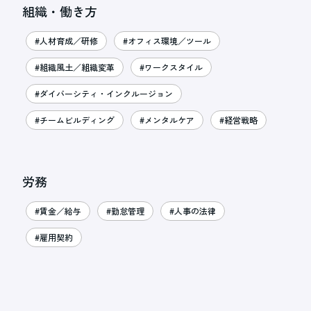
組織・働き方
#人材育成／研修
#オフィス環境／ツール
#組織風土／組織変革
#ワークスタイル
#ダイバーシティ・インクルージョン
#チームビルディング
#メンタルケア
#経営戦略
労務
#賃金／給与
#勤怠管理
#人事の法律
#雇用契約