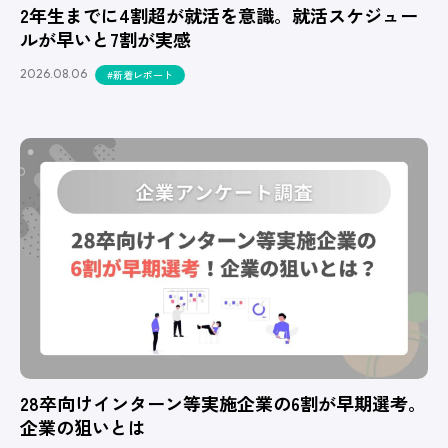
2年生までに4割超が就活を意識。就活スケジュー
ルが早いと7割が実感
2026.08.06
#新着レポート
28卒向けインターン等実施企業の6割が早期選考。
企業の狙いとは