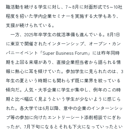
職活動を続ける学生に対し、7～8月に対面形式で5～10社
程度を招いた学内企業セミナーを実施する大学もあり、
支援が続けられている。
一方、2025年卒学生の就活準備も進んでいる。8月1日
に東京で開催されたインターンシップ、オープン・カン
パニーイベント「Super Business Forum」には昨年同時
期を上回る来場があり、直接企業担当者から語られる情
報に熱心に耳を傾けていた。参加学生に見られたのは、3
年生の夏という時期にも関わらず既に業界を絞っている
傾向だ。人気・大手企業に学生が集中し、例年のこの時
期と比べ幅広く見ようという学生が少ないように感じら
れた。各大学では6月以降、意中の企業のインターンシッ
プ等の参加に向けたエントリーシート添削相談でにぎわ
ったが、7月下旬になるとそれも下火になっていったとい