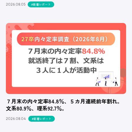
2026.08.05
#新着レポート
７月末の内々定率84.8％、５カ月連続前年割れ。
文系80.9％、理系92.7％。
2026.08.04
#新着レポート