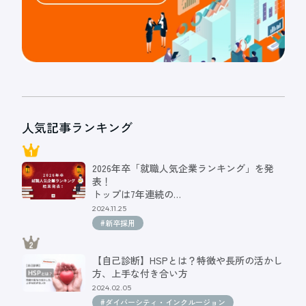
人気記事ランキング
2026年卒「就職人気企業ランキング」を発
表！
トップは7年連続の…
2024.11.25
#新卒採用
【自己診断】HSPとは？特徴や長所の活かし
方、上手な付き合い方
2024.02.05
#ダイバーシティ・インクルージョン