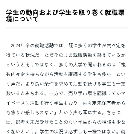
学生の動向および学生を取り巻く就職環
境について
2024年卒の就職活動では、既に多くの学生が内々定を
得ている状況だ。ただそのまま就職活動を終えているか
というとそうではなく、多くの大学で聞かれるのは「複
数内々定を持ちながら活動を継続する学生も多い」とい
う声だ。より良い条件を求めて活動を続ける学生も一定
数いるとみられる。一方で、売り手市場を認識してかマ
イペースに活動を行う学生もおり「内々定未保有者から
も焦りが感じられない」という声も耳にする。さらに
は、選考を未だ受けたことのない学生からの相談も少な
くないという。学生の状況は必ずしも一様ではない。就