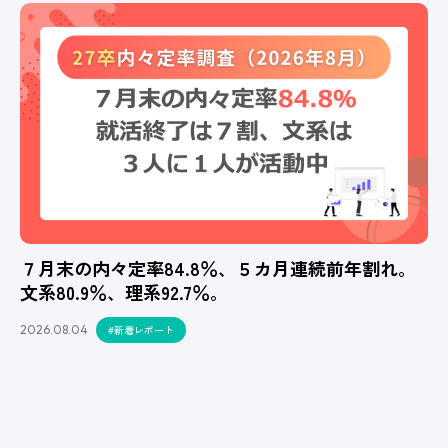
７月末の内々定率84.8％、５カ月連続前年割れ。
文系80.9％、理系92.7％。
2026.08.04
#新着レポート