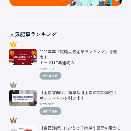
人気記事ランキング
2026年卒「就職人気企業ランキング」を発
表！
トップは7年連続の…
2024.11.25
#新卒採用
【面接官向け】新卒採用面接の質問88選｜
ポテンシャルを引き出す…
2025.08.11
#新卒採用
【自己診断】HSPとは？特徴や長所の活かし