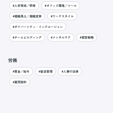
#人材育成／研修
#オフィス環境／ツール
#組織風土／組織変革
#ワークスタイル
#ダイバーシティ・インクルージョン
#チームビルディング
#メンタルケア
#経営戦略
労務
#賃金／給与
#勤怠管理
#人事の法律
#雇用契約