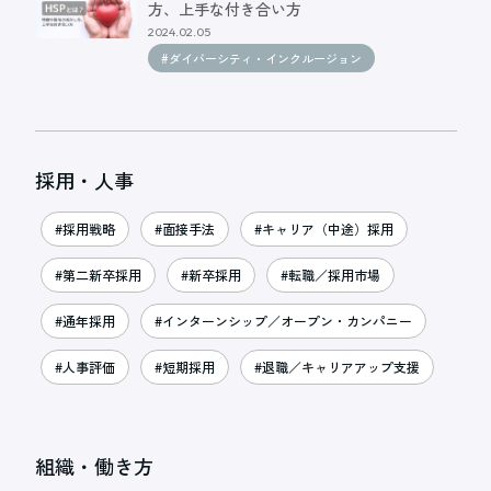
方、上手な付き合い方
2024.02.05
#ダイバーシティ・インクルージョン
採用・人事
#採用戦略
#面接手法
#キャリア（中途）採用
#第二新卒採用
#新卒採用
#転職／採用市場
#通年採用
#インターンシップ／オープン・カンパニー
#人事評価
#短期採用
#退職／キャリアアップ支援
組織・働き方