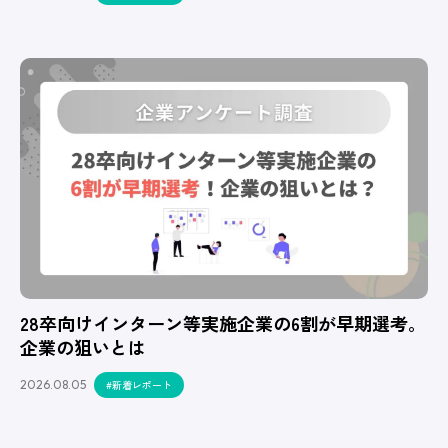
28卒向けインターン等実施企業の6割が早期選考。
企業の狙いとは
2026.08.05
#新着レポート