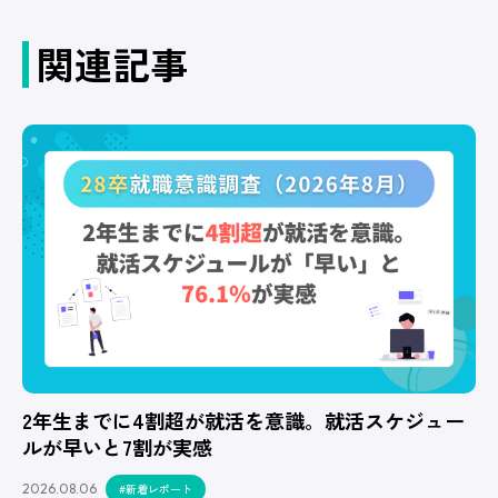
関連記事
2年生までに4割超が就活を意識。就活スケジュー
ルが早いと7割が実感
2026.08.06
#新着レポート