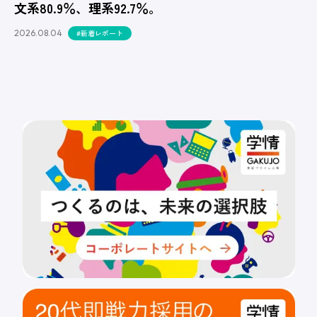
文系80.9％、理系92.7％。
2026.08.04
#新着レポート