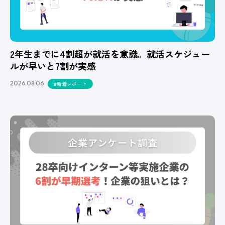
2年生までに4割超が就活を意識。就活スケジュー
ルが早いと7割が実感
2026.08.06
#新着レポート