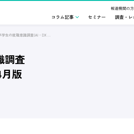
報道機関の方
コラム記事
セミナー
調査・レ
2026年卒学生の就職意識調査(AI・DX スキル)2025年4月版
識調査
年4月版