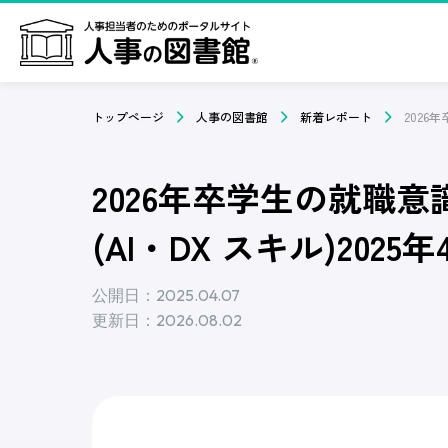
トップページ
人事の図書館
新着レポート
2026年卒学生の就職意
(AI・DX スキル)2025
公開日：2025.04.07
更新日：2026.08.02