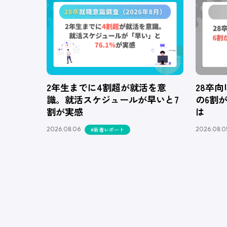
2年生までに4割超が就活を意
28卒
識。就活スケジュールが早いと7
の6割
割が実感
は
2026.08.06
2026.08.0
#新着レポート