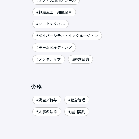
#オフィス環境／ツール
#組織風土／組織変革
#ワークスタイル
#ダイバーシティ・インクルージョン
#チームビルディング
#メンタルケア
#経営戦略
労務
#賃金／給与
#勤怠管理
#人事の法律
#雇用契約