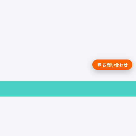
💬 お問い合わせ
採用課題の解決は学情までお問合せく
ださい。