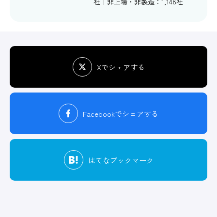
社｜非上場・非製造：1,148社
Xでシェアする
Facebook
でシェアする
はてな
ブックマーク