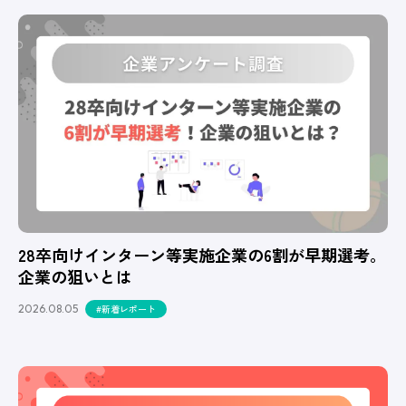
28卒向けインターン等実施企業の6割が早期選考。
企業の狙いとは
2026.08.05
#新着レポート