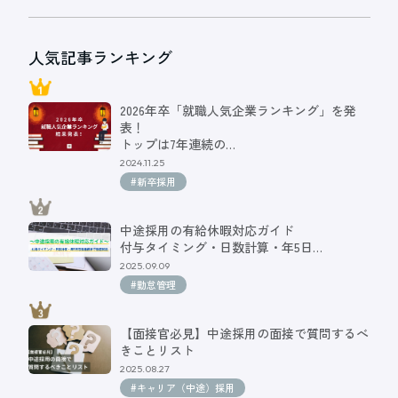
人気記事ランキング
2026年卒「就職人気企業ランキング」を発
表！
トップは7年連続の…
2024.11.25
#新卒採用
中途採用の有給休暇対応ガイド
付与タイミング・日数計算・年5日…
2025.09.09
#勤怠管理
【面接官必見】中途採用の面接で質問するべ
きことリスト
2025.08.27
#キャリア（中途）採用