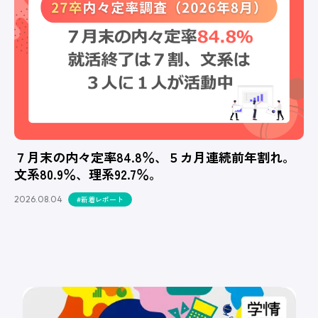
７月末の内々定率84.8％、５カ月連続前年割れ。
文系80.9％、理系92.7％。
2026.08.04
#新着レポート