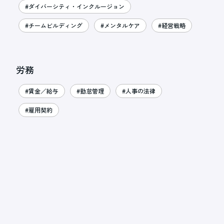
#ダイバーシティ・インクルージョン
#チームビルディング
#メンタルケア
#経営戦略
労務
#賃金／給与
#勤怠管理
#人事の法律
#雇用契約