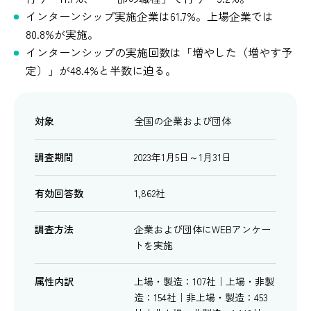
インターンシップ実施企業は61.7%。上場企業では
80.8%が実施。
インターンシップの実施回数は「増やした（増やす予
定）」が48.4%と半数に迫る。
対象
全国の企業および団体
調査期間
2023年1月5日～1月31日
有効回答数
1,862社
調査方法
企業および団体にWEBアンケー
トを実施
属性内訳
上場・製造：107社｜上場・非製
造：154社｜非上場・製造：453