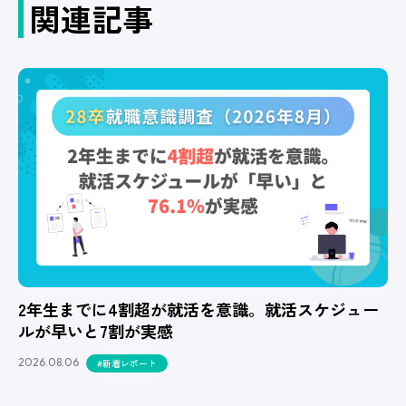
関連記事
2年生までに4割超が就活を意識。就活スケジュー
ルが早いと7割が実感
2026.08.06
#新着レポート