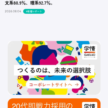
文系80.9％、理系92.7％。
2026.08.04
#新着レポート