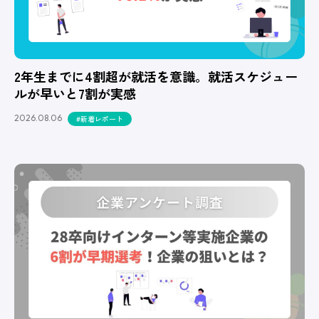
2年生までに4割超が就活を意識。就活スケジュー
ルが早いと7割が実感
2026.08.06
#新着レポート