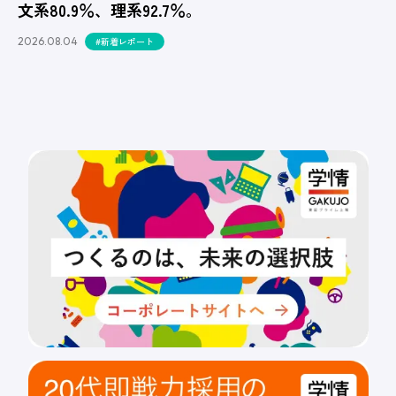
文系80.9％、理系92.7％。
2026.08.04
#新着レポート