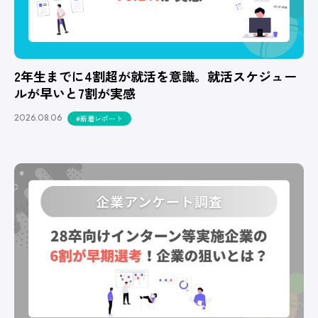
2年生までに4割超が就活を意識。就活スケジュー
ルが早いと7割が実感
2026.08.06
#新着レポート