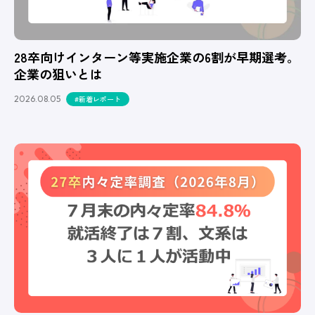
28卒向けインターン等実施企業の6割が早期選考。
企業の狙いとは
2026.08.05
#新着レポート