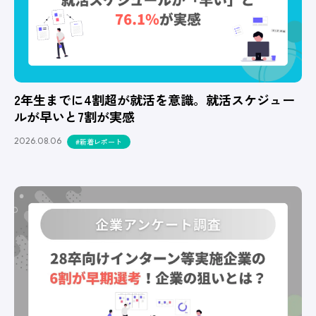
2年生までに4割超が就活を意識。就活スケジュー
ルが早いと7割が実感
2026.08.06
#新着レポート