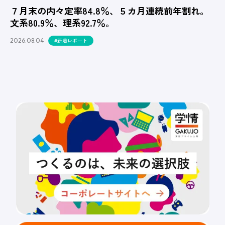
７月末の内々定率84.8％、５カ月連続前年割れ。
文系80.9％、理系92.7％。
2026.08.04
#新着レポート