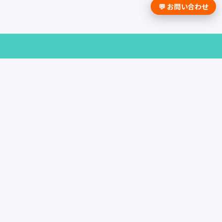
💬 お問い合わせ
採用課題の解決は学情までお問合せく
ださい。
資料請求はこちら
お問い合わせ