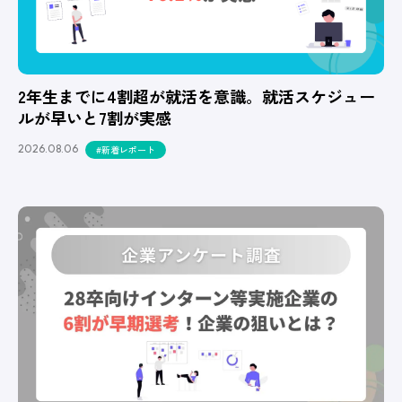
2年生までに4割超が就活を意識。就活スケジュー
ルが早いと7割が実感
2026.08.06
#新着レポート