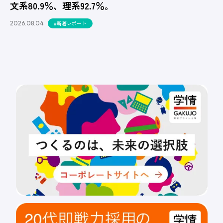
文系80.9％、理系92.7％。
2026.08.04
#新着レポート