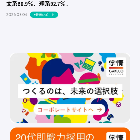
文系80.9％、理系92.7％。
2026.08.04
#新着レポート