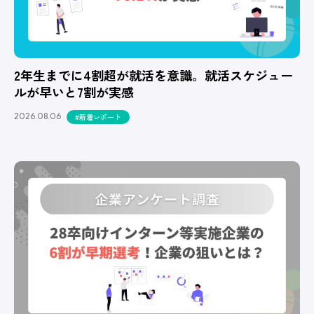
2年生までに4割超が就活を意識。就活スケジュー
ルが早いと7割が実感
2026.08.06
#新着レポート