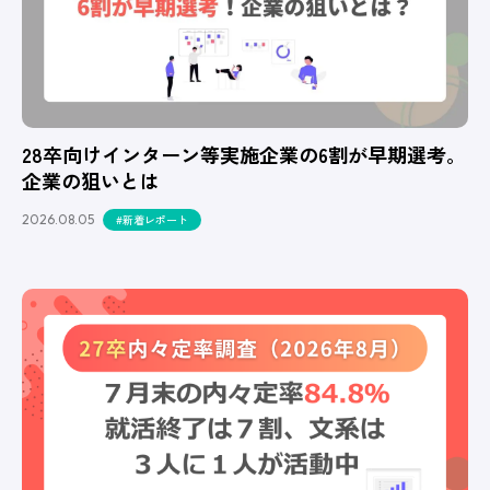
28卒向けインターン等実施企業の6割が早期選考。
企業の狙いとは
2026.08.05
#新着レポート