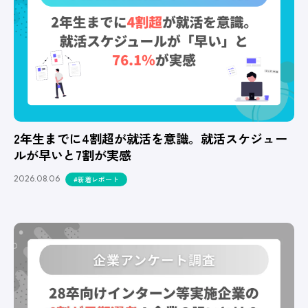
2年生までに4割超が就活を意識。就活スケジュー
ルが早いと7割が実感
2026.08.06
#新着レポート