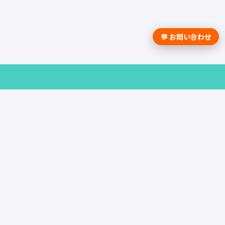
💬 お問い合わせ
採用課題の解決は学情までお問合せく
ださい。
資料請求はこちら
お問い合わせ