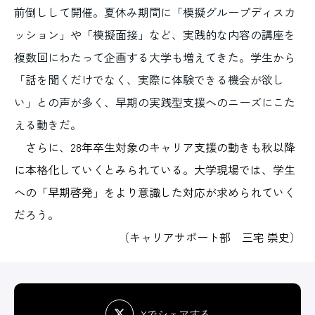
前倒しして開催。夏休み期間に「模擬グループディスカ
ッション」や「模擬面接」など、実践的な内容の講座を
複数回にわたって企画する大学も増えてきた。学生から
「話を聞くだけでなく、実際に体験できる機会が欲し
い」との声が多く、早期の実践型支援へのニーズにこた
える動きだ。
さらに、28年卒生対象のキャリア支援の動きも秋以降
に本格化していくとみられている。大学現場では、学生
への「早期啓発」をより意識した対応が求められていく
だろう。
（
キャリアサポート部 三宅 崇史
）
Xでシェアする