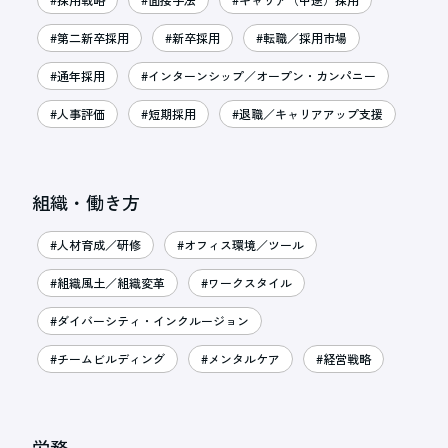
#第二新卒採用
#新卒採用
#転職／採用市場
#通年採用
#インターンシップ／オープン・カンパニー
#人事評価
#短期採用
#退職／キャリアアップ支援
組織・働き方
#人材育成／研修
#オフィス環境／ツール
#組織風土／組織変革
#ワークスタイル
#ダイバーシティ・インクルージョン
#チームビルディング
#メンタルケア
#経営戦略
労務