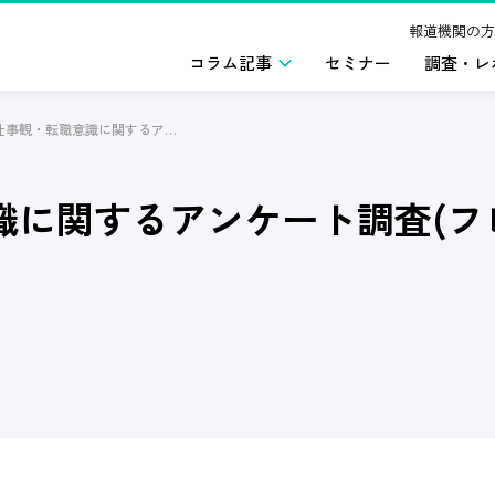
報道機関の方
コラム記事
セミナー
調査・レ
20代の仕事観・転職意識に関するアンケート調査(フレックスタイム制)2023年7月版
識に関するアンケート調査(フレ