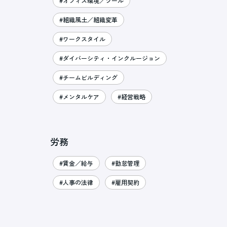
#オフィス環境／ツール
#組織風土／組織変革
#ワークスタイル
#ダイバーシティ・インクルージョン
#チームビルディング
#メンタルケア
#経営戦略
労務
#賃金／給与
#勤怠管理
#人事の法律
#雇用契約