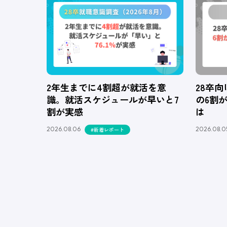
2年生までに4割超が就活を意
28卒
識。就活スケジュールが早いと7
の6割
割が実感
は
2026.08.06
2026.08.0
#新着レポート