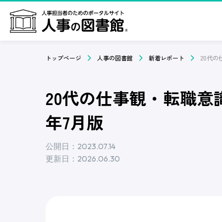
トップページ
人事の図書館
新着レポート
20代の仕事観・転職意
年7月版
公開日：2023.07.14
更新日：2026.06.30