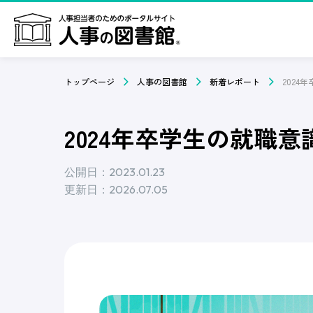
トップページ
人事の図書館
新着レポート
2024年卒学生の就職意識
公開日：2023.01.23
更新日：2026.07.05