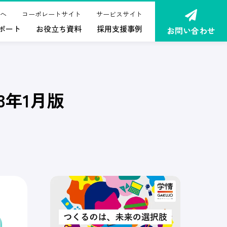
へ
コーポレートサイト
サービスサイト
ポート
お役立ち資料
採用支援事例
お問い合わせ
3年1月版