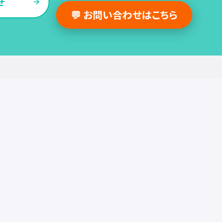
せ
💬 お問い合わせはこちら
採用支援事例
人事の図書館
採用・人事
組織・働き方
労務
セミナー
調査・レポート
お役立ち情報