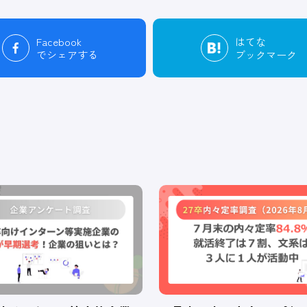
Facebook
はてな
でシェアする
ブックマーク