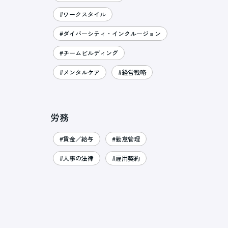
#ワークスタイル
#ダイバーシティ・インクルージョン
#チームビルディング
#メンタルケア
#経営戦略
労務
#賃金／給与
#勤怠管理
#人事の法律
#雇用契約