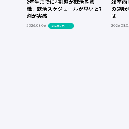
2年生までに4割超が就活を意
28卒
識。就活スケジュールが早いと7
の6割
割が実感
は
2026.08.06
2026.08.0
#新着レポート