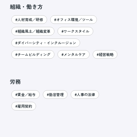
組織・働き方
#人材育成／研修
#オフィス環境／ツール
#組織風土／組織変革
#ワークスタイル
#ダイバーシティ・インクルージョン
#チームビルディング
#メンタルケア
#経営戦略
労務
#賃金／給与
#勤怠管理
#人事の法律
#雇用契約