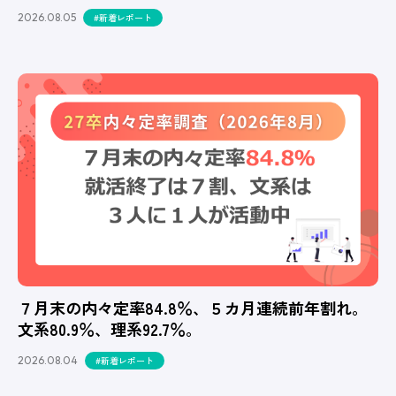
2026.08.05
#新着レポート
７月末の内々定率84.8％、５カ月連続前年割れ。
文系80.9％、理系92.7％。
2026.08.04
#新着レポート