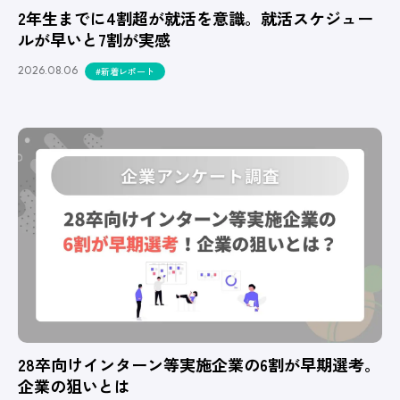
2年生までに4割超が就活を意識。就活スケジュー
ルが早いと7割が実感
2026.08.06
#新着レポート
28卒向けインターン等実施企業の6割が早期選考。
企業の狙いとは