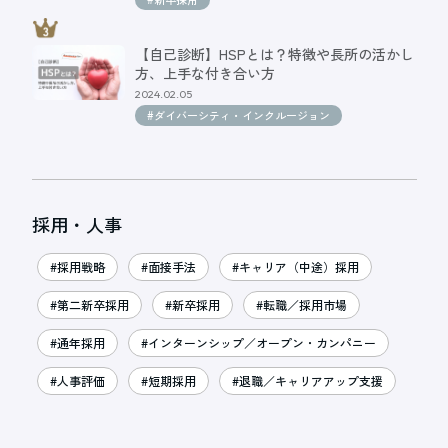
【自己診断】HSPとは？特徴や長所の活かし
方、上手な付き合い方
2024.02.05
#ダイバーシティ・インクルージョン
採用・人事
#採用戦略
#面接手法
#キャリア（中途）採用
#第二新卒採用
#新卒採用
#転職／採用市場
#通年採用
#インターンシップ／オープン・カンパニー
#人事評価
#短期採用
#退職／キャリアアップ支援