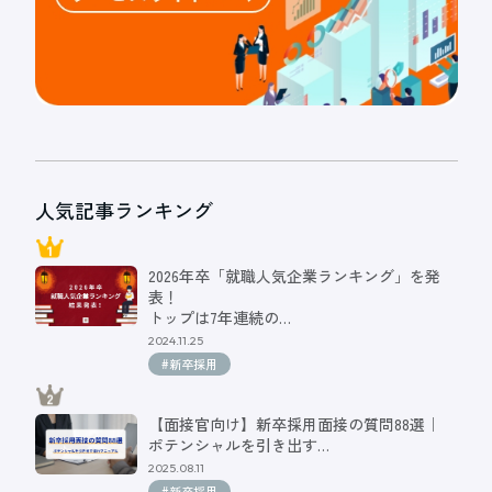
人気記事ランキング
2026年卒「就職人気企業ランキング」を発
表！
トップは7年連続の…
2024.11.25
#新卒採用
【面接官向け】新卒採用面接の質問88選｜
ポテンシャルを引き出す…
2025.08.11
#新卒採用