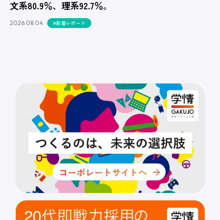
文系80.9％、理系92.7％。
2026.08.04
#新着レポート