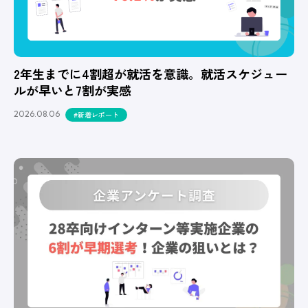
2年生までに4割超が就活を意識。就活スケジュー
ルが早いと7割が実感
2026.08.06
#新着レポート