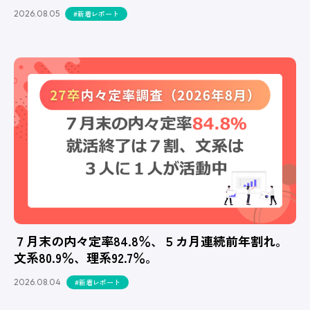
2026.08.05
#新着レポート
７月末の内々定率84.8％、５カ月連続前年割れ。
文系80.9％、理系92.7％。
2026.08.04
#新着レポート