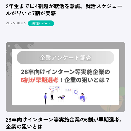
2年生までに4割超が就活を意識。就活スケジュー
ルが早いと7割が実感
2026.08.06
#新着レポート
28卒向けインターン等実施企業の6割が早期選考。
企業の狙いとは