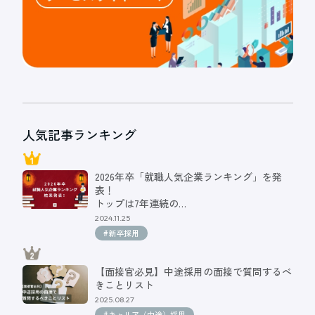
人気記事ランキング
2026年卒「就職人気企業ランキング」を発
表！
トップは7年連続の…
2024.11.25
#新卒採用
【面接官必見】中途採用の面接で質問するべ
きことリスト
2025.08.27
#キャリア（中途）採用