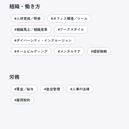
組織・働き方
#人材育成／研修
#オフィス環境／ツール
#組織風土／組織変革
#ワークスタイル
#ダイバーシティ・インクルージョン
#チームビルディング
#メンタルケア
#経営戦略
労務
#賃金／給与
#勤怠管理
#人事の法律
#雇用契約