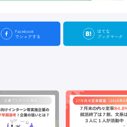
Facebook
はてな
でシェアする
ブックマーク