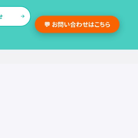
せ
💬 お問い合わせはこちら
採用支援事例
人事の図書館
採用・人事
組織・働き方
労務
セミナー
調査・レポート
お役立ち情報