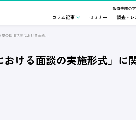
報道機関の方
コラム記事
セミナー
調査・レ
「2023年卒の採用活動における面談の実施形式」に関する企業調査(2022年3月)
における面談の実施形式」に関す