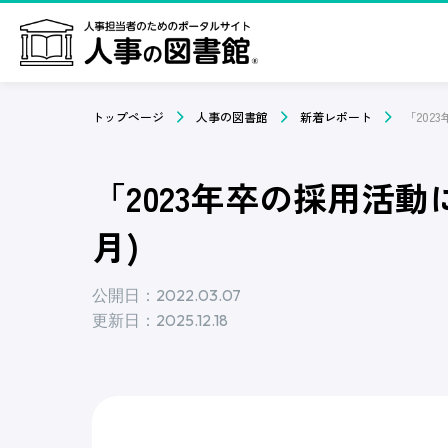
トップページ
人事の図書館
新着レポート
「2023年卒の採用活動
月)
公開日：2022.03.07
更新日：2025.12.18