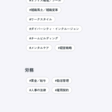
#オフィス環境／ツール
#組織風土／組織変革
#ワークスタイル
#ダイバーシティ・インクルージョン
#チームビルディング
#メンタルケア
#経営戦略
労務
#賃金／給与
#勤怠管理
#人事の法律
#雇用契約