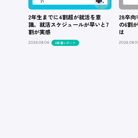
2年生までに4割超が就活を意
28卒
識。就活スケジュールが早いと7
の6割
割が実感
は
2026.08.06
2026.08.0
#新着レポート