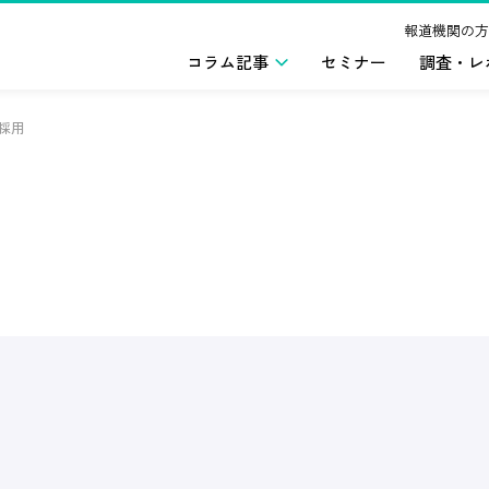
報道機関の方
コラム記事
セミナー
調査・レ
採用