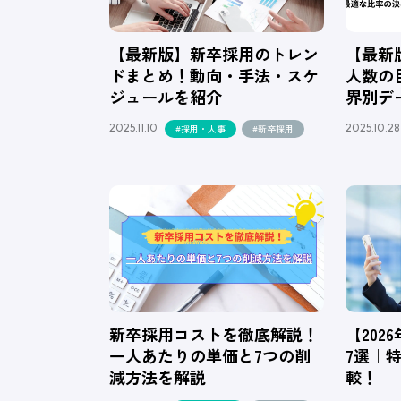
【最新版】新卒採用のトレン
【最新
ドまとめ！動向・手法・スケ
人数の
ジュールを紹介
界別デ
2025.11.10
2025.10.28
#採用・人事
#新卒採用
新卒採用コストを徹底解説！
【20
一人あたりの単価と7つの削
7選｜
減方法を解説
較！