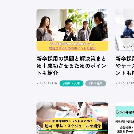
新卒採用の課題と解決策まと
新卒採
め！成功させるためのポイン
やケー
トも紹介
ントも
2026.03.04
2026.02.12
#採用・人事
#新卒採用