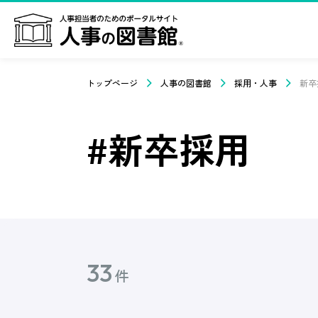
トップページ
人事の図書館
採用・人事
新卒
#新卒採用
33
件