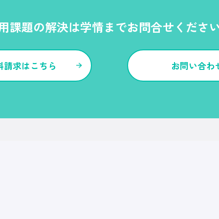
用課題の解決は
学情までお問合せくださ
料請求はこちら
お問い合わ
各種サービス・特長
Ｒｅ就活
Ｒｅ就活エージェント
Ｒｅ就活ユース