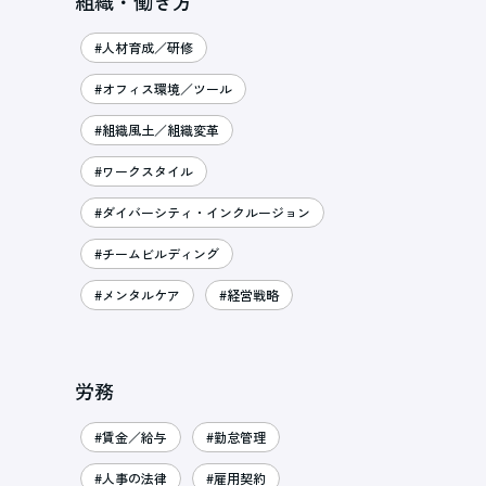
組織・働き方
#人材育成／研修
#オフィス環境／ツール
#組織風土／組織変革
#ワークスタイル
#ダイバーシティ・インクルージョン
#チームビルディング
#メンタルケア
#経営戦略
労務
#賃金／給与
#勤怠管理
#人事の法律
#雇用契約