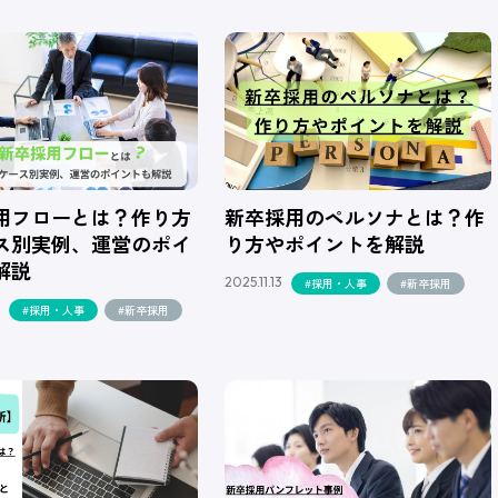
用フローとは？作り方
新卒採用のペルソナとは？作
ス別実例、運営のポイ
り方やポイントを解説
解説
2025.11.13
#採用・人事
#新卒採用
#採用・人事
#新卒採用