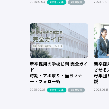
2025.10.03
2025.10.01
#採用・人事
#新卒採用
新卒採用の学校訪問 完全ガイ
新卒採
ド
させる
時期・アポ取り・当日マナ
母集団
ー・フォロー術
説
2025.09.01
2025.08.15
#採用・人事
#新卒採用