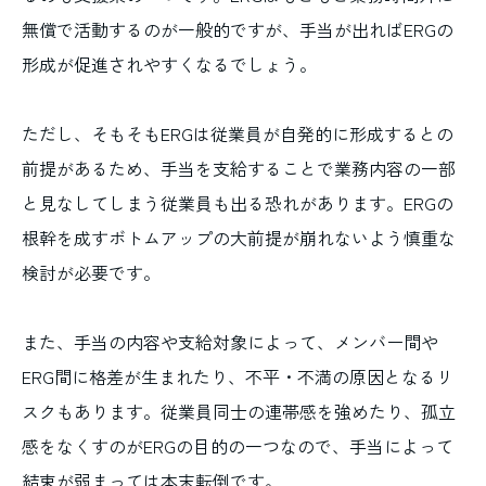
無償で活動するのが一般的ですが、手当が出ればERGの
形成が促進されやすくなるでしょう。
ただし、そもそもERGは従業員が自発的に形成するとの
前提があるため、手当を支給することで業務内容の一部
と見なしてしまう従業員も出る恐れがあります。ERGの
根幹を成すボトムアップの大前提が崩れないよう慎重な
検討が必要です。
また、手当の内容や支給対象によって、メンバー間や
ERG間に格差が生まれたり、不平・不満の原因となるリ
スクもあります。従業員同士の連帯感を強めたり、孤立
感をなくすのがERGの目的の一つなので、手当によって
結束が弱まっては本末転倒です。