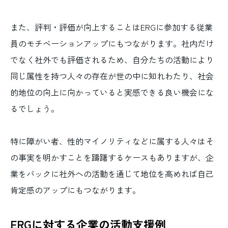
また、評判・評価が向上することはERGに参加する従業
員のモチベーションアップにもつながります。社内だけ
でなく社外でも評価されるため、自分たちの活動により
同じ属性を持つ人々の存在が世の中に知れわたり、社会
的地位の向上に向かっていると実感できる良い機会にな
るでしょう。
特に障がい者、性的マイノリティなどに属する人々はそ
の事実を明かすことを躊躇するケースもありますが、企
業をバックに社外への活動を通じて地位を高めれば自己
肯定感のアップにもつながります。
ERGに対する企業の活動支援例