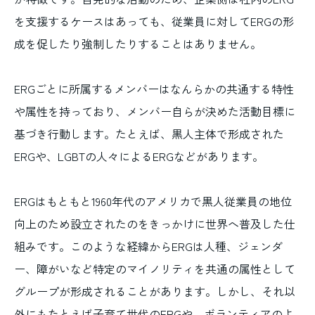
を支援するケースはあっても、従業員に対してERGの形
成を促したり強制したりすることはありません。
ERGごとに所属するメンバーはなんらかの共通する特性
や属性を持っており、メンバー自らが決めた活動目標に
基づき行動します。たとえば、黒人主体で形成された
ERGや、LGBTの人々によるERGなどがあります。
ERGはもともと1960年代のアメリカで黒人従業員の地位
向上のため設立されたのをきっかけに世界へ普及した仕
組みです。このような経緯からERGは人種、ジェンダ
ー、障がいなど特定のマイノリティを共通の属性として
グループが形成されることがあります。しかし、それ以
外にもたとえば子育て世代のERGや、ボランティアのよ