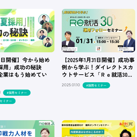
21日開催】今から始め
【2025年1月31日開催】成功事
採用」成功の秘訣
例から学ぶ！ダイレクトスカ
企業はもう始めてい
ウトサービス「Ｒｅ就活30…
2025.01.10
#採用セミナー
1
#採用セミナー
用セミナー