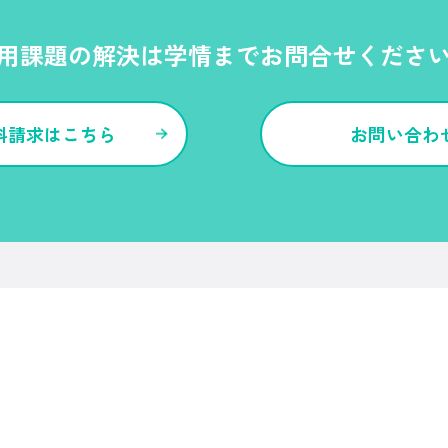
用課題の解決は学情までお問合せくださ
料請求はこちら
お問い合わ
各種サービス・特長
Ｒｅ就活
Ｒｅ就活エージェント
Ｒｅ就活ユース