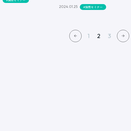
2024.01.25
#採用セミナー
1
2
3