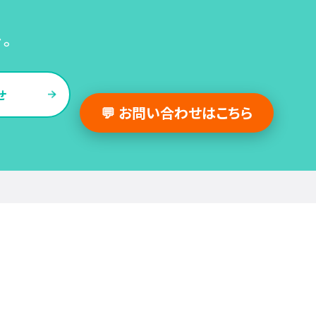
い。
せ
💬 お問い合わせはこちら
採用支援事例
人事の図書館
採用・人事
組織・働き方
労務