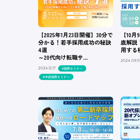
【2025年1月23日開催】30分で
【10月
分かる！若手採用成功の秘訣
底解説
4選
用する
～20代向け転職サ…
2024.09.0
2024.12.17
#採用セミナー
#中途採用セミナー