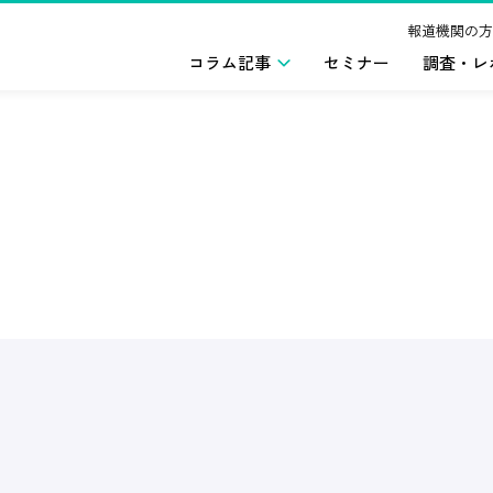
報道機関の方
コラム記事
セミナー
調査・レ
ー