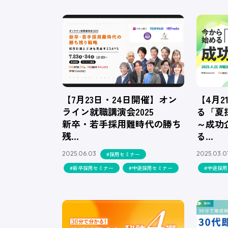
【7月23日・24日開催】オン
【4月
ライン就職講演会2025
る「夏
新卒・若手採用難時代の勝ち
～成功
残…
る…
2025.06.03
2025.03.0
#採用セミナー
#新卒採用セミナー
#中途採用セミナー
#中途採