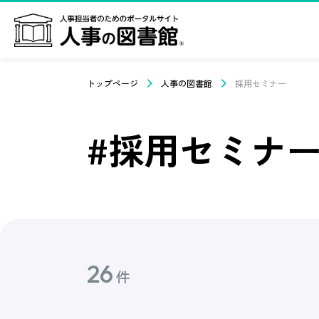
トップページ
人事の図書館
採用セミナー
#採用セミナ
26
件