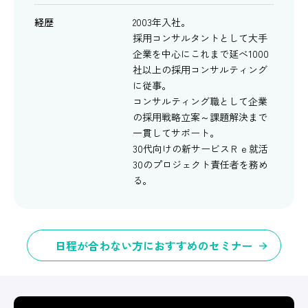
経歴
2003年入社。
採用コンサルタントとして大手
企業を中心にこれまで延べ1000
社以上の採用コンサルティング
に従事。
コンサルティング職として企業
の採用戦略立案～課題解決まで
一貫してサポート。
30代向けの新サービスＲｅ就活
30のプロジェクト責任者を務め
る。
日程が合わない方におすすめのセミナー