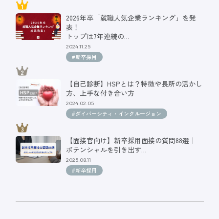
2026年卒「就職人気企業ランキング」を発
表！
トップは7年連続の…
2024.11.25
#新卒採用
【自己診断】HSPとは？特徴や長所の活かし
方、上手な付き合い方
2024.02.05
#ダイバーシティ・インクルージョン
【面接官向け】新卒採用面接の質問88選｜
ポテンシャルを引き出す…
2025.08.11
#新卒採用