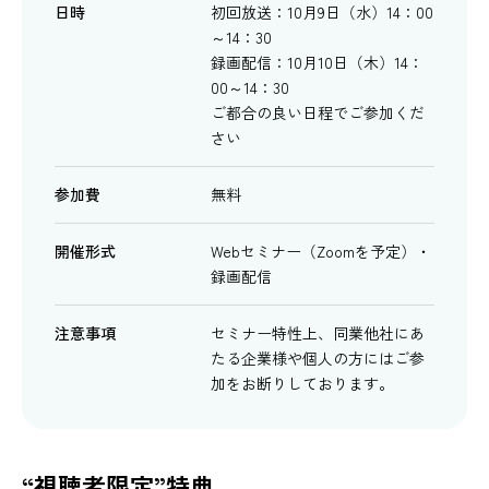
日時
初回放送：10月9日（水）14：00
～14：30
録画配信：10月10日（木）14：
00～14：30
ご都合の良い日程でご参加くだ
さい
参加費
無料
開催形式
Webセミナー（Zoomを予定）・
録画配信
注意事項
セミナー特性上、同業他社にあ
たる企業様や個人の方にはご参
加をお断りしております。
“視聴者限定”特典