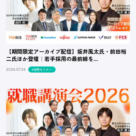
【期間限定アーカイブ配信】坂井風太氏・前田裕
二氏ほか登壇｜若手採用の最前線を…
2026.07.24
#採用セミナー