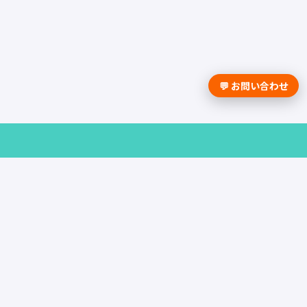
💬 お問い合わせ
採用課題の解決は学情までお問合せく
ださい。
資料請求はこちら