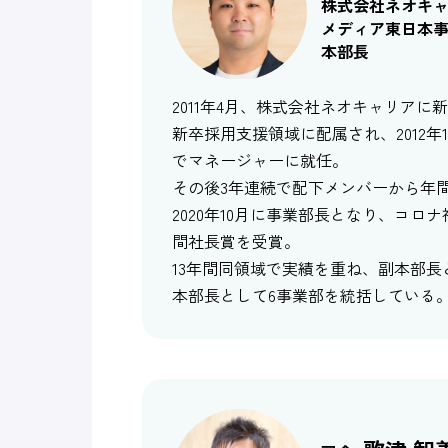
株式会社ネオキ
メディア東日本
本部長
2011年4月、株式会社ネオキャリアに
新卒採用支援領域に配属され、2012
でマネージャーに就任。
その後3年連続で配下メンバーから年
2020年10月に事業部長となり、コロ
間社長賞を受賞。
13年間同領域で実績を重ね、副本部
本部長として6事業部を統括している