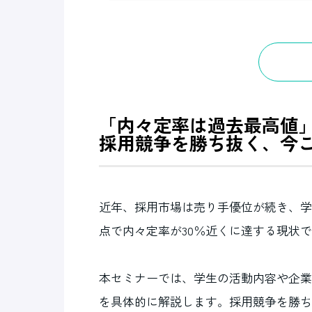
「内々定率は過去最高値
採用競争を勝ち抜く、今
近年、採用市場は売り手優位が続き、学
点で内々定率が30％近くに達する現状
本セミナーでは、学生の活動内容や企業
を具体的に解説します。採用競争を勝ち