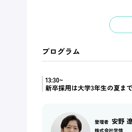
プログラム
13:30~
新卒採用は大学3年生の夏まで
安野 
登壇者
株式会社学情