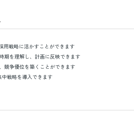
と
、採用戦略に活かすことができます
時期を理解し、計画に反映できます
、競争優位を築くことができます
集中戦略を導入できます