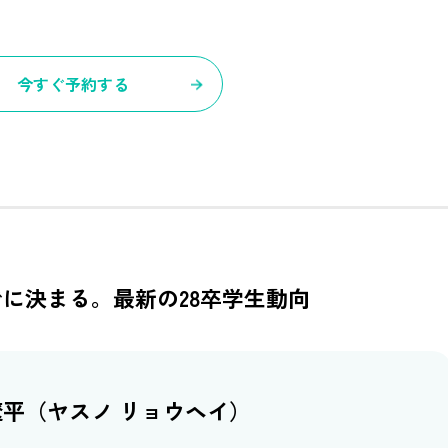
今すぐ予約する
に決まる。最新の28卒学生動向
遼平​（ヤスノ リョウヘイ）