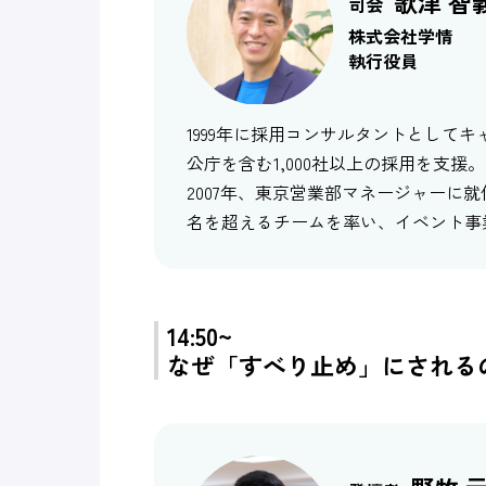
歌津 智
司会
株式会社学情
執行役員
1999年に採用コンサルタントとして
公庁を含む1,000社以上の採用を支援。
2007年、東京営業部マネージャーに就
名を超えるチームを率い、イベント事
14:50~
なぜ「すべり止め」にされる