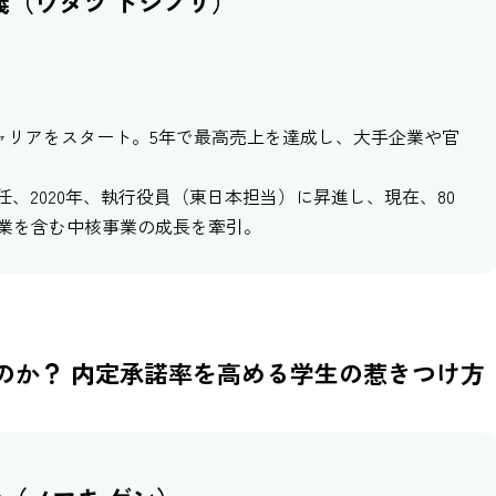
義​（ウタヅ トシノリ）
キャリアをスタート。
5年で最高売上を達成し、大手企業や官
任、2020年、執行役員（東日本担当）に昇進し、
現在、80
業を含む中核事業の成長を牽引。
のか？ 内定承諾率を高める学生の惹きつけ方