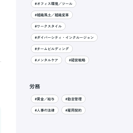
#オフィス環境／ツール
#組織風土／組織変革
#ワークスタイル
#ダイバーシティ・インクルージョン
#チームビルディング
#メンタルケア
#経営戦略
労務
#賃金／給与
#勤怠管理
#人事の法律
#雇用契約