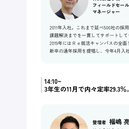
フィールドセー
マネージャー
2011年入社。これまで延べ500社
課題解決までを一貫してサポートして
2019年にはＲｅ就活キャンパスの全
新卒の通年採用を提唱し、今年4月入社
14:10~
3年生の11月で内々定率29.
福嶋 
登壇者