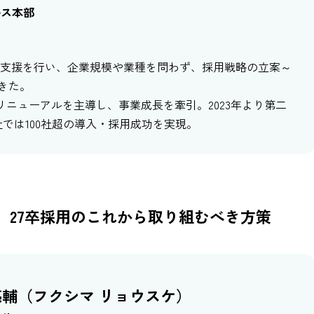
ルス本部
の採用支援を行い、企業規模や業種を問わず、採用戦略の立案～
きた。
面リニューアルを主導し、事業成長を牽引。2023年より第二
では100社超の導入・採用成功を実現。
3％。27卒採用のこれから取り組むべき方策
亮輔（フクシマ リョウスケ）