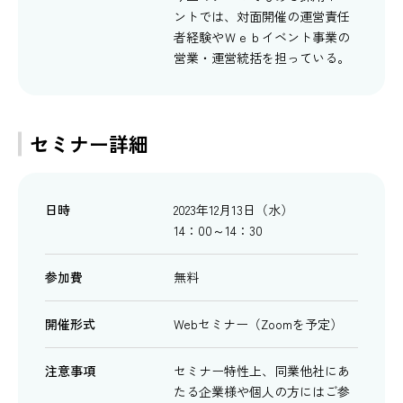
ントでは、対面開催の運営責任
者経験やＷｅｂイベント事業の
営業・運営統括を担っている。
セミナー詳細
日時
2023年12月13日（水）
14：00～14：30
参加費
無料
開催形式
Webセミナー（Zoomを予定）
注意事項
セミナー特性上、同業他社にあ
たる企業様や個人の方にはご参