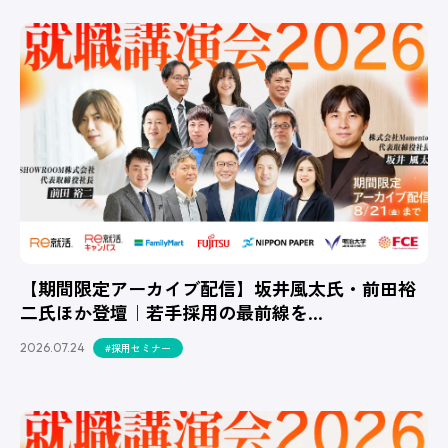
【期間限定アーカイブ配信】坂井風太氏・前田裕
二氏ほか登壇｜若手採用の最前線を…
2026.07.24
#採用セミナー