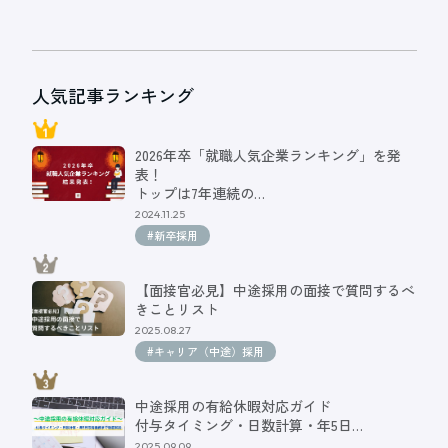
人気記事ランキング
2026年卒「就職人気企業ランキング」を発
表！
トップは7年連続の…
2024.11.25
#新卒採用
【面接官必見】中途採用の面接で質問するべ
きことリスト
2025.08.27
#キャリア（中途）採用
中途採用の有給休暇対応ガイド
付与タイミング・日数計算・年5日…
2025.09.09