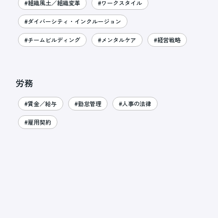
#組織風土／組織変革
#ワークスタイル
#ダイバーシティ・インクルージョン
#チームビルディング
#メンタルケア
#経営戦略
労務
#賃金／給与
#勤怠管理
#人事の法律
#雇用契約