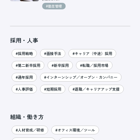
#勤怠管理
採用・人事
#採用戦略
#面接手法
#キャリア（中途）採用
#第二新卒採用
#新卒採用
#転職／採用市場
#通年採用
#インターンシップ／オープン・カンパニー
#人事評価
#短期採用
#退職／キャリアアップ支援
組織・働き方
#人材育成／研修
#オフィス環境／ツール