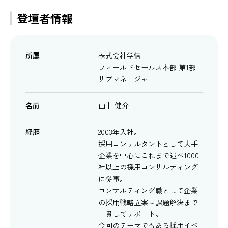
登壇者情報
所属
株式会社学情
フィールドセールス本部 第1部
サブマネージャー
名前
山中 健介
経歴
2003年入社。
採用コンサルタントとして大手
企業を中心にこれまで述べ1000
社以上の採用コンサルティング
に従事。
コンサルティング職として企業
の採用戦略立案～課題解決まで
一貫してサポート。
今回のテーマでもある採用イベ