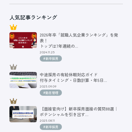
人気記事ランキング
2026年卒「就職人気企業ランキング」を発
表！
トップは7年連続の…
2024.11.25
#新卒採用
中途採用の有給休暇対応ガイド
付与タイミング・日数計算・年5日…
2025.09.09
#勤怠管理
【面接官向け】新卒採用面接の質問88選｜
ポテンシャルを引き出す…
2025.08.11
#新卒採用