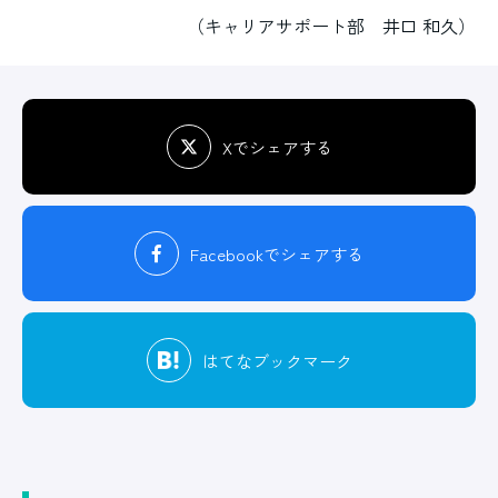
（キャリアサポート部 井口 和久）
Xでシェアする
Facebook
でシェアする
はてな
ブックマーク