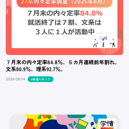
７月末の内々定率84.8％、５カ月連続前年割れ。
文系80.9％、理系92.7％。
2026.08.04
#新着レポート