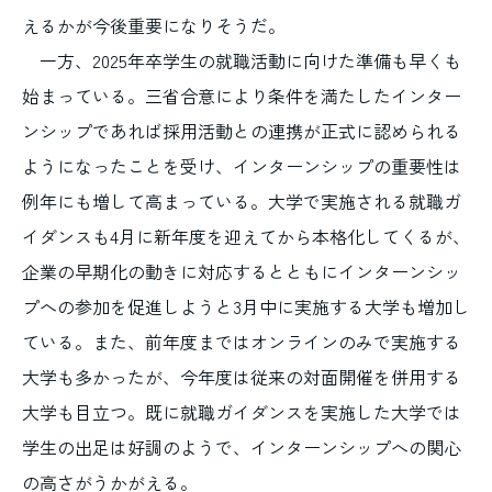
えるかが今後重要になりそうだ。
一方、2025年卒学生の就職活動に向けた準備も早くも
始まっている。三省合意により条件を満たしたインター
ンシップであれば採用活動との連携が正式に認められる
ようになったことを受け、インターンシップの重要性は
例年にも増して高まっている。大学で実施される就職ガ
イダンスも4月に新年度を迎えてから本格化してくるが、
企業の早期化の動きに対応するとともにインターンシッ
プへの参加を促進しようと3月中に実施する大学も増加し
ている。また、前年度まではオンラインのみで実施する
大学も多かったが、今年度は従来の対面開催を併用する
大学も目立つ。既に就職ガイダンスを実施した大学では
学生の出足は好調のようで、インターンシップへの関心
の高さがうかがえる。