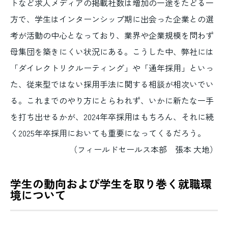
トなど求人メディアの掲載社数は増加の一途をたどる一
方で、学生はインターンシップ期に出会った企業との選
考が活動の中心となっており、業界や企業規模を問わず
母集団を築きにくい状況にある。こうした中、弊社には
「ダイレクトリクルーティング」や「通年採用」といっ
た、従来型ではない採用手法に関する相談が相次いでい
る。これまでのやり方にとらわれず、いかに新たな一手
を打ち出せるかが、2024年卒採用はもちろん、それに続
く2025年卒採用においても重要になってくるだろう。
（フィールドセールス本部 張本 大地）
学生の動向および学生を取り巻く就職環
境について