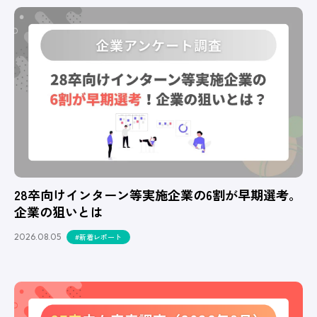
28卒向けインターン等実施企業の6割が早期選考。
企業の狙いとは
2026.08.05
#新着レポート