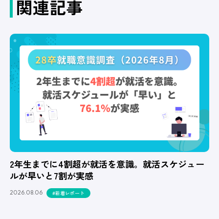
関連記事
2年生までに4割超が就活を意識。就活スケジュー
ルが早いと7割が実感
2026.08.06
#新着レポート