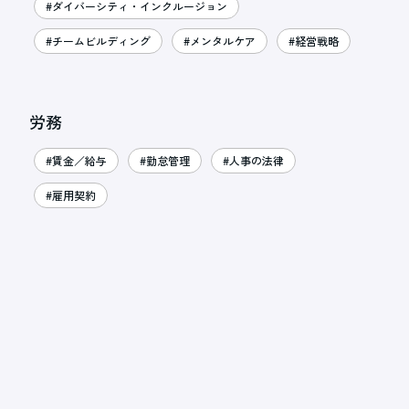
#ダイバーシティ・インクルージョン
#チームビルディング
#メンタルケア
#経営戦略
労務
#賃金／給与
#勤怠管理
#人事の法律
#雇用契約