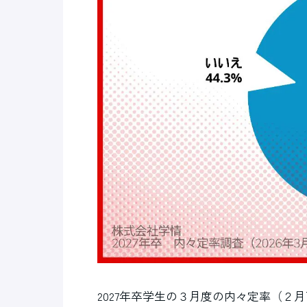
2027年卒学生の３月度の内々定率（２月