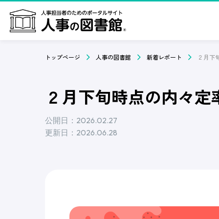
トップページ
人事の図書館
新着レポート
２月下旬時点の内々定率
公開日：2026.02.27
更新日：2026.06.28