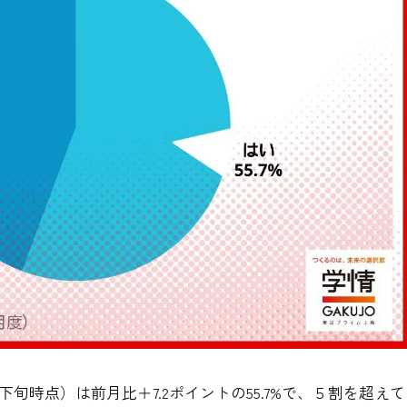
下旬時点）は前月比＋7.2ポイントの55.7%で、５割を超えて