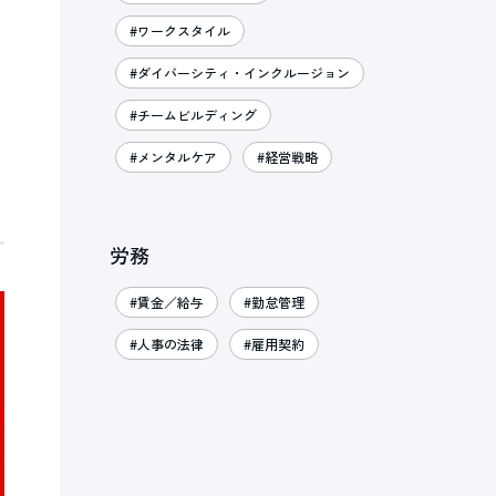
#ワークスタイル
#ダイバーシティ・インクルージョン
#チームビルディング
#メンタルケア
#経営戦略
労務
#賃金／給与
#勤怠管理
#人事の法律
#雇用契約