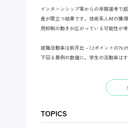
インターンシップ等からの早期選考で超
差が際立つ結果です。技術系人材の獲得
用抑制の動きが広がっている可能性が考
就職活動率は前月比－
ポイントの
7.2
79.0
下回る異例の数値に。学生の活動率はす
TOPICS