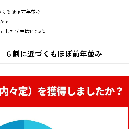
近づくもほぼ前年並み
広がる
した学生は14.0%に
7%、６割に近づくもほぼ前年並み