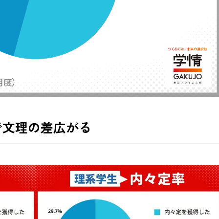
3%で文理の差広がる