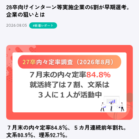
28卒向けインターン等実施企業の6割が早期選考。
企業の狙いとは
2026.08.05
#新着レポート
７月末の内々定率84.8％、５カ月連続前年割れ。
文系80.9％、理系92.7％。