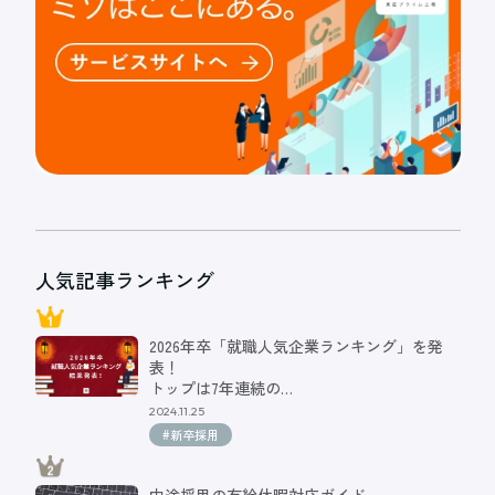
人気記事ランキング
2026年卒「就職人気企業ランキング」を発
表！
トップは7年連続の…
2024.11.25
#新卒採用
中途採用の有給休暇対応ガイド