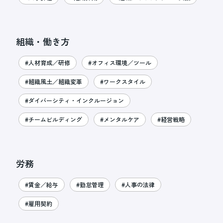
組織・働き方
#人材育成／研修
#オフィス環境／ツール
#組織風土／組織変革
#ワークスタイル
#ダイバーシティ・インクルージョン
#チームビルディング
#メンタルケア
#経営戦略
労務
#賃金／給与
#勤怠管理
#人事の法律
#雇用契約