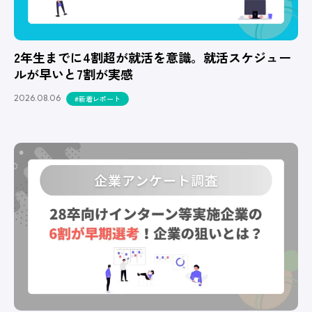
2年生までに4割超が就活を意識。就活スケジュー
ルが早いと7割が実感
2026.08.06
#新着レポート