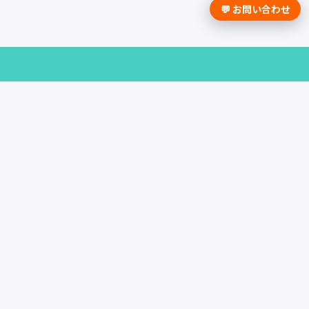
💬 お問い合わせ
採用課題の解決は学情までお問合せく
ださい。
資料請求はこちら
お問い合わせ