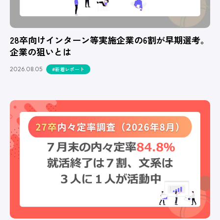
28卒向けインターン等実施企業の6割が早期選考。
企業の狙いとは
2026.08.05
#新着レポート