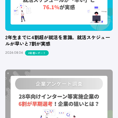
2年生までに4割超が就活を意識。就活スケジュー
ルが早いと7割が実感
2026.08.06
#新着レポート