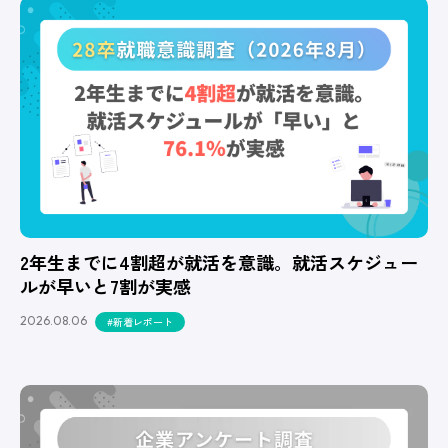
2年生までに4割超が就活を意識。就活スケジュー
ルが早いと7割が実感
2026.08.06
#新着レポート