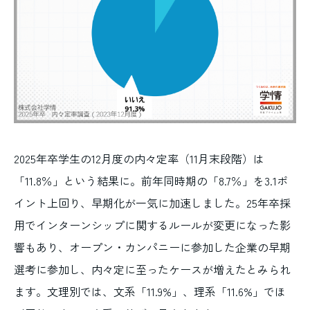
2025年卒学生の12月度の内々定率（11月末段階）は
「11.8％」という結果に。前年同時期の「8.7％」を3.1ポ
イント上回り、早期化が一気に加速しました。25年卒採
用でインターンシップに関するルールが変更になった影
響もあり、オープン・カンパニーに参加した企業の早期
選考に参加し、内々定に至ったケースが増えたとみられ
ます。文理別では、文系「11.9%」、理系「11.6%」でほ