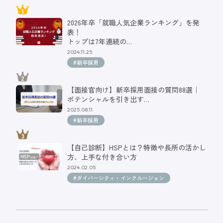
2026年卒「就職人気企業ランキング」を発
表！
トップは7年連続の…
2024.11.25
#新卒採用
【面接官向け】新卒採用面接の質問88選｜
ポテンシャルを引き出す…
2025.08.11
#新卒採用
【自己診断】HSPとは？特徴や長所の活かし
方、上手な付き合い方
2024.02.05
#ダイバーシティ・インクルージョン