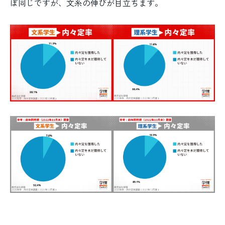
ぼ同じですが、文系の伸びが目立ちます。