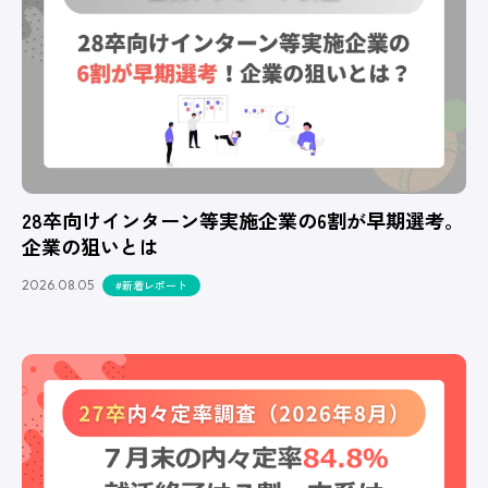
28卒向けインターン等実施企業の6割が早期選考。
企業の狙いとは
2026.08.05
#新着レポート