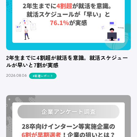
2年生までに4割超が就活を意識。就活スケジュー
ルが早いと7割が実感
2026.08.06
#新着レポート