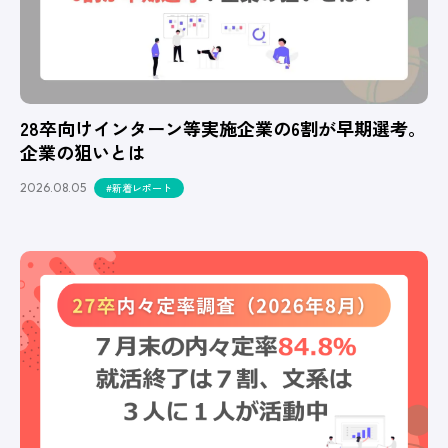
28卒向けインターン等実施企業の6割が早期選考。
企業の狙いとは
2026.08.05
#新着レポート