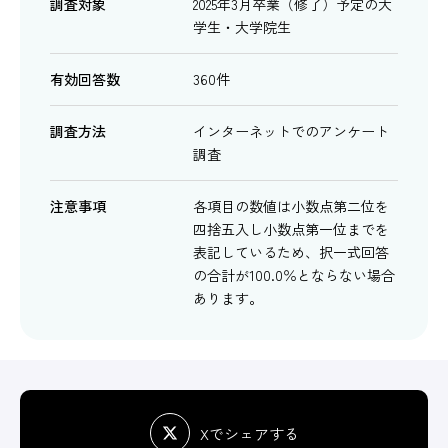
調査対象
2025年3月卒業（修了）予定の大
学生・大学院生
有効回答数
360件
調査方法
インターネットでのアンケート
調査
注意事項
各項目の数値は小数点第二位を
四捨五入し小数点第一位までを
表記しているため、択一式回答
の合計が100.0％とならない場合
あります。
Xでシェアする