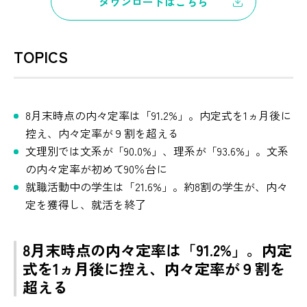
ダウンロードはこちら
TOPICS
8月末時点の内々定率は「91.2%」。内定式を1ヵ月後に
控え、内々定率が９割を超える
文理別では文系が「90.0%」、理系が「93.6%」。文系
の内々定率が初めて90％台に
就職活動中の学生は「21.6%」。約8割の学生が、内々
定を獲得し、就活を終了
8月末時点の内々定率は「91.2%」。内定
式を1ヵ月後に控え、内々定率が９割を
超える