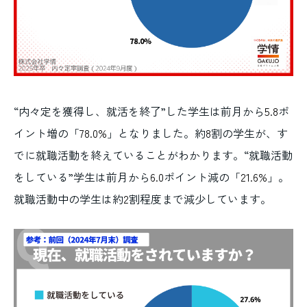
“内々定を獲得し、就活を終了”した学生は前月から
5.8
ポ
イント増の「
78.0%
」となりました。約
8
割の学生が、す
でに就職活動を終えていることがわかります。“就職活動
をしている”学生は前月から
6.0
ポイント減の「
21.6%
」。
就職活動中の学生は約
2
割程度まで減少しています。