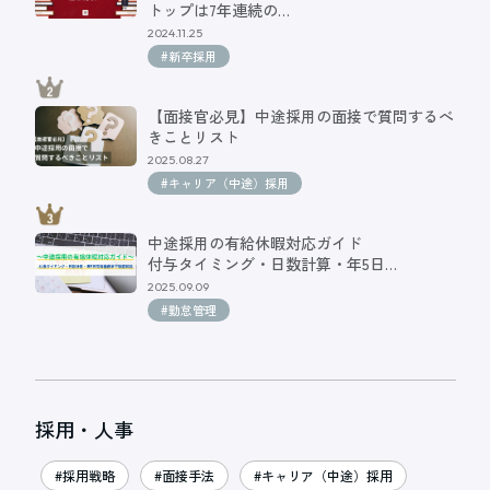
トップは7年連続の…
2024.11.25
#新卒採用
【面接官必見】中途採用の面接で質問するべ
きことリスト
2025.08.27
#キャリア（中途）採用
中途採用の有給休暇対応ガイド
付与タイミング・日数計算・年5日…
2025.09.09
#勤怠管理
採用・人事
#採用戦略
#面接手法
#キャリア（中途）採用