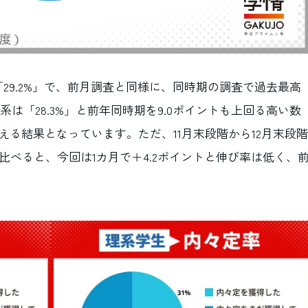
「29.2%」で、前月調査と同様に、同時期の調査で過去最高
は「28.3%」と前年同時期を9.0ポイントも上回る高い数
超える結果となっています。ただ、11月末段階から12月末段階
に比べると、今回は1カ月で＋4.2ポイントと伸び率は低く、