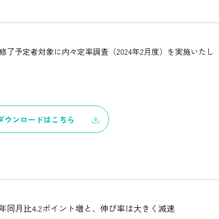
・修了予定者対象に内々定率調査（2024年2月度）を実施いたし
ダウンロードはこちら
前年同月比4.2ポイント増と、伸び率は大きく減速