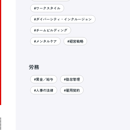
#ワークスタイル
#ダイバーシティ・インクルージョン
#チームビルディング
#メンタルケア
#経営戦略
労務
#賃金／給与
#勤怠管理
#人事の法律
#雇用契約