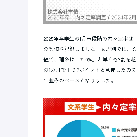
2025年卒学生の1月末段階の内々定率は
の数値を記録しました。文理別では、文系
値で、理系は「31.0%」と早くも3割を
の1カ月で＋13.2ポイントと急伸したの
年並みのペースとなりました。