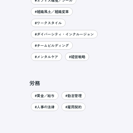
#オフィス環境／ツール
#組織風土／組織変革
#ワークスタイル
#ダイバーシティ・インクルージョン
#チームビルディング
#メンタルケア
#経営戦略
労務
#賃金／給与
#勤怠管理
#人事の法律
#雇用契約