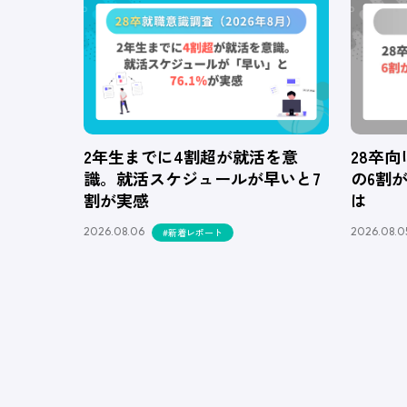
2年生までに4割超が就活を意
28卒
識。就活スケジュールが早いと7
の6割
割が実感
は
2026.08.06
2026.08.0
#新着レポート