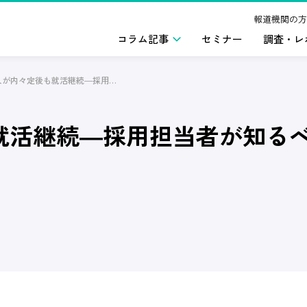
報道機関の方
コラム記事
セミナー
調査・レ
3人に1人が内々定後も就活継続―採用担当者が知るべき学生の最新動向(2025年9月)
も就活継続―採用担当者が知る