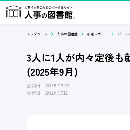
トップページ
人事の図書館
新着レポート
3人に1人が内々定後
(2025年9月)
公開日：2025.09.22
更新日：2026.07.12