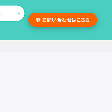
せ
💬 お問い合わせはこちら
採用支援事例
人事の図書館
採用・人事
組織・働き方
労務
セミナー
調査・レポート
お役立ち情報