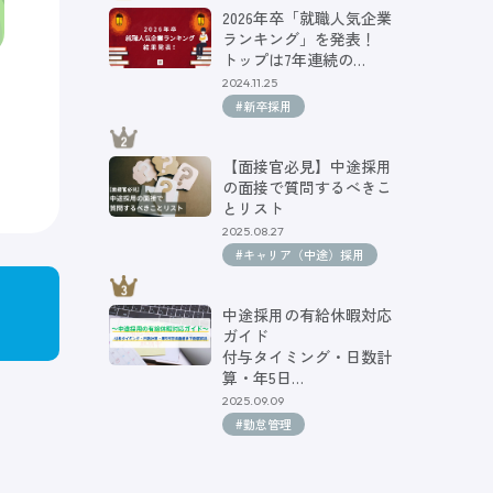
2026年卒「就職人気企業
ランキング」を発表！
トップは7年連続の…
2024.11.25
#新卒採用
【面接官必見】中途採用
の面接で質問するべきこ
とリスト
2025.08.27
#キャリア（中途）採用
中途採用の有給休暇対応
ガイド
付与タイミング・日数計
算・年5日…
2025.09.09
#勤怠管理