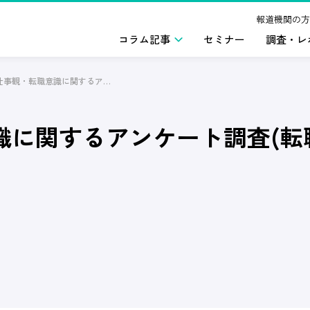
報道機関の方
コラム記事
セミナー
調査・レ
30代の仕事観・転職意識に関するアンケート調査(転職活動における情報収集)2025年3月版
意識に関するアンケート調査(