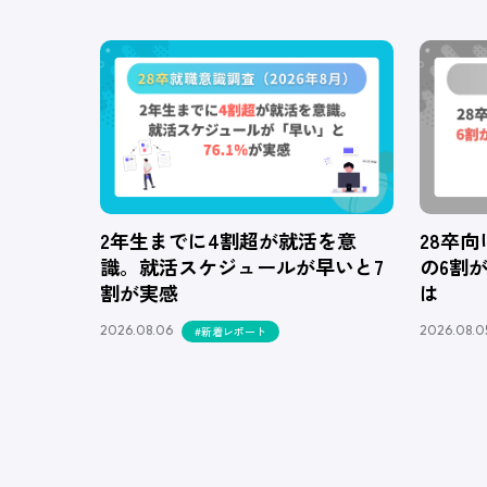
2年生までに4割超が就活を意
28卒
識。就活スケジュールが早いと7
の6割
割が実感
は
2026.08.06
2026.08.0
#新着レポート