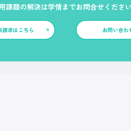
用課題の解決は学情までお問合せくださ
料請求はこちら
お問い合わ
各種サービス・特長
Ｒｅ就活
Ｒｅ就活エージェント
Ｒｅ就活ユース
Ｒｅ就活30