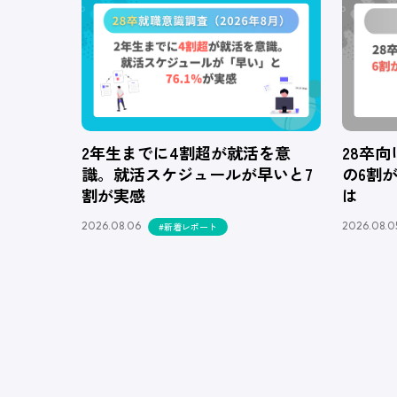
2年生までに4割超が就活を意
28卒
識。就活スケジュールが早いと7
の6割
割が実感
は
2026.08.06
2026.08.0
#新着レポート