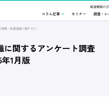
報道機関の方
コラム記事
セミナー
調査・レ
20代の仕事観・転職意識に関するアンケート調査(ポータブルスキル)2025年1月版
意識に関するアンケート調査
5年1月版