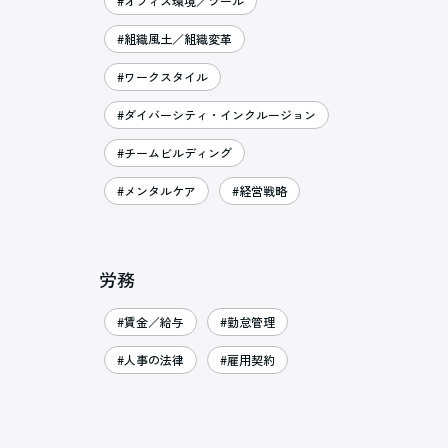
#オフィス環境／ツール
#組織風土／組織変革
#ワークスタイル
#ダイバーシティ・インクルージョン
#チームビルディング
#メンタルケア
#経営戦略
労務
#賃金／給与
#勤怠管理
#人事の法律
#雇用契約