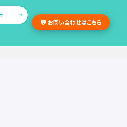
せ
💬 お問い合わせはこちら
採用支援事例
人事の図書館
採用・人事
組織・働き方
労務
セミナー
調査・レポート
お役立ち情報