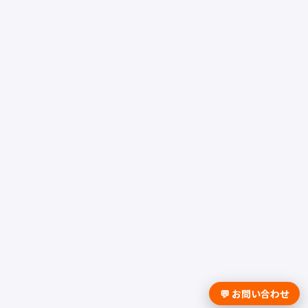
💬 お問い合わせ