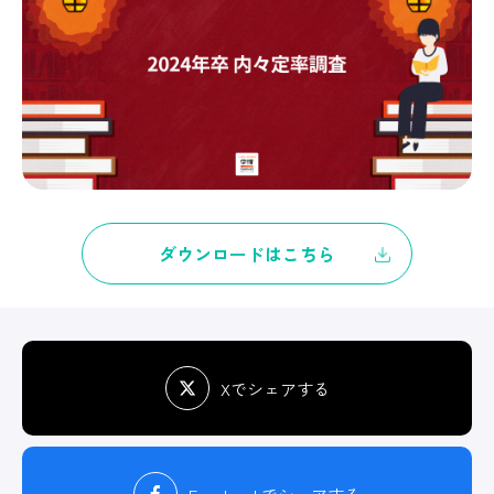
ダウンロードはこちら
Xでシェアする