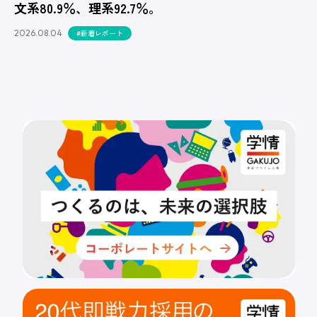
文系80.9％、理系92.7％。
2026.08.04
#新着レポート