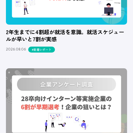
2年生までに4割超が就活を意識。就活スケジュー
ルが早いと7割が実感
2026.08.06
#新着レポート