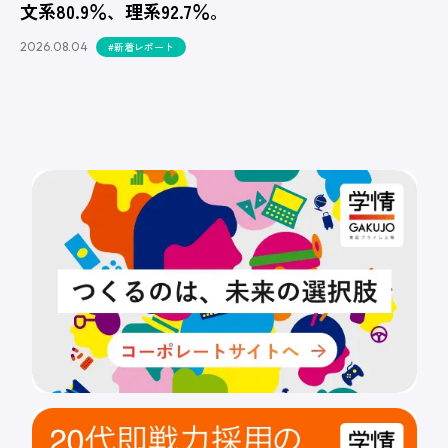
文系80.9％、理系92.7％。
2026.08.04
#新着レポート