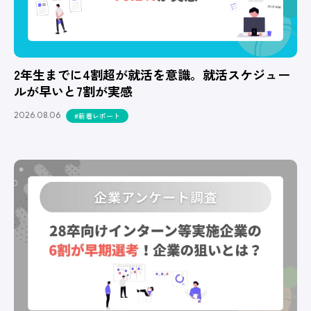
2年生までに4割超が就活を意識。就活スケジュー
ルが早いと7割が実感
2026.08.06
#新着レポート