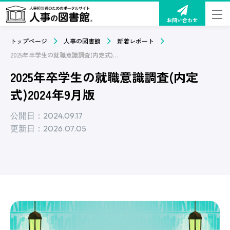
お問い合わせ
トップページ
人事の図書館
新着レポート
2025年卒学生の就職意識調査(内定式)2024年9月版
2025年卒学生の就職意識調査(内定
式)2024年9月版
公開日：2024.09.17
更新日：2026.07.05