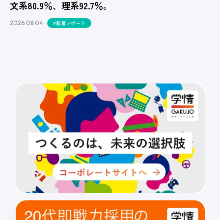
文系80.9％、理系92.7％。
2026.08.04
#新着レポート