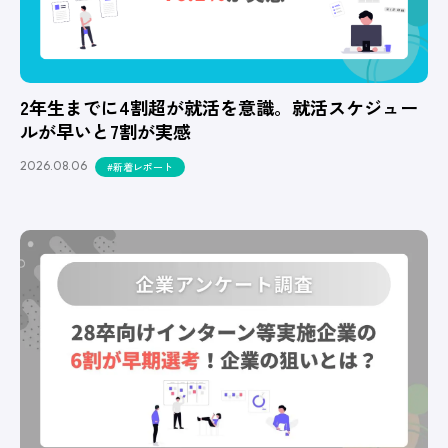
2年生までに4割超が就活を意識。就活スケジュー
ルが早いと7割が実感
2026.08.06
#新着レポート