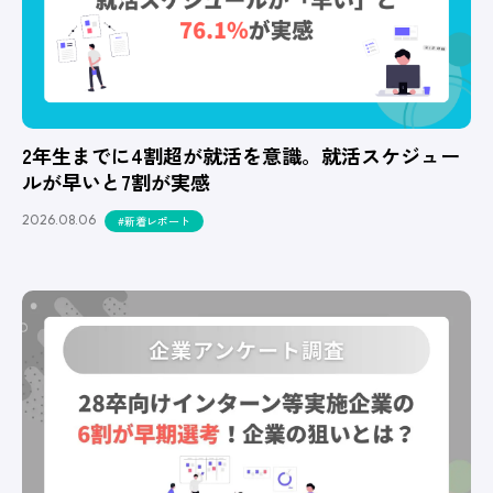
2年生までに4割超が就活を意識。就活スケジュー
ルが早いと7割が実感
2026.08.06
#新着レポート