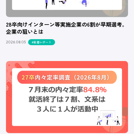
28卒向けインターン等実施企業の6割が早期選考。
企業の狙いとは
2026.08.05
#新着レポート