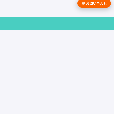
💬 お問い合わせ
採用課題の解決は学情までお問合せく
ださい。
資料請求はこちら
お問い合わせ