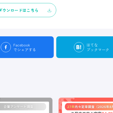
ダウンロードはこちら
Facebook
はてな
でシェアする
ブックマーク