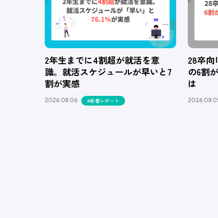
2年生までに4割超が就活を意
28卒
識。就活スケジュールが早いと7
の6割
割が実感
は
2026.08.06
2026.08.0
#新着レポート