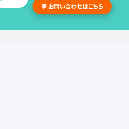
💬 お問い合わせはこちら
採用支援事例
人事の図書館
採用・人事
組織・働き方
労務
セミナー
調査・レポート
お役立ち情報