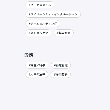
#ワークスタイル
#ダイバーシティ・インクルージョン
#チームビルディング
#メンタルケア
#経営戦略
労務
#賃金／給与
#勤怠管理
#人事の法律
#雇用契約