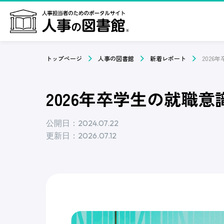
トップページ
人事の図書館
新着レポート
2026年卒学生の就職意識
公開日：2024.07.22
更新日：2026.07.12