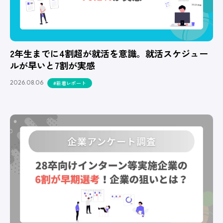
2年生までに4割超が就活を意識。就活スケジュー
ルが早いと7割が実感
2026.08.06
#新着レポート