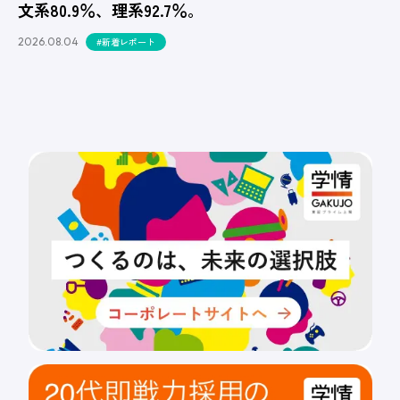
文系80.9％、理系92.7％。
2026.08.04
#新着レポート