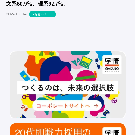
文系80.9％、理系92.7％。
2026.08.04
#新着レポート