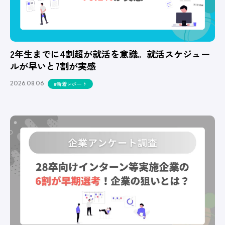
2年生までに4割超が就活を意識。就活スケジュー
ルが早いと7割が実感
2026.08.06
#新着レポート