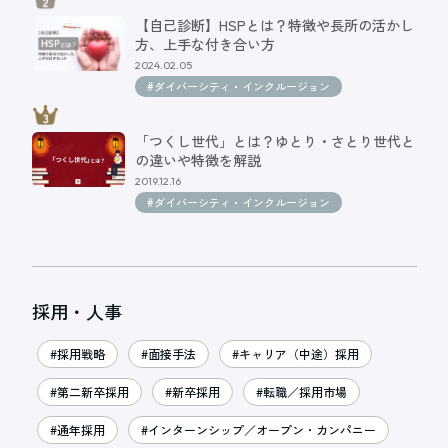
【自己診断】HSPとは？特徴や長所の活かし
方、上手な付き合い方
2024.02.05
#ダイバーシティ・インクルージョン
「つくし世代」とは？ゆとり・さとり世代と
の違いや特徴を解説
2019.12.16
#ダイバーシティ・インクルージョン
採用・人事
#採用戦略
#面接手法
#キャリア（中途）採用
#第二新卒採用
#新卒採用
#転職／採用市場
#通年採用
#インターンシップ／オープン・カンパニー